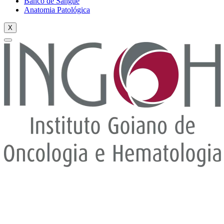
Banco de Sangue
Anatomia Patológica
X