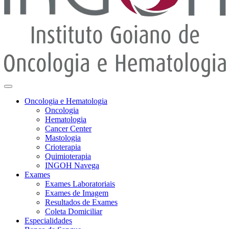
Oncologia e Hematologia
Oncologia
Hematologia
Cancer Center
Mastologia
Crioterapia
Quimioterapia
INGOH Navega
Exames
Exames Laboratoriais
Exames de Imagem
Resultados de Exames
Coleta Domiciliar
Especialidades