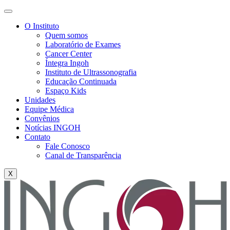
O Instituto
Quem somos
Laboratório de Exames
Cancer Center
Íntegra Ingoh
Instituto de Ultrassonografia
Educação Continuada
Espaço Kids
Unidades
Equipe Médica
Convênios
Notícias INGOH
Contato
Fale Conosco
Canal de Transparência
X