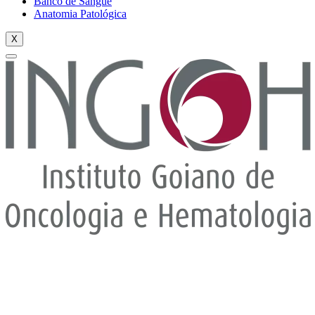
Banco de Sangue
Anatomia Patológica
X