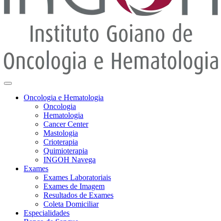
Oncologia e Hematologia
Oncologia
Hematologia
Cancer Center
Mastologia
Crioterapia
Quimioterapia
INGOH Navega
Exames
Exames Laboratoriais
Exames de Imagem
Resultados de Exames
Coleta Domiciliar
Especialidades