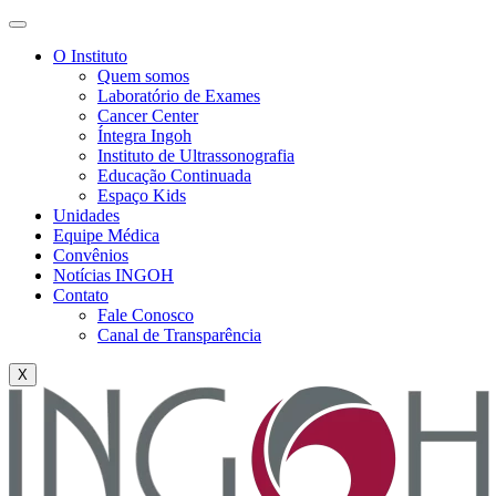
O Instituto
Quem somos
Laboratório de Exames
Cancer Center
Íntegra Ingoh
Instituto de Ultrassonografia
Educação Continuada
Espaço Kids
Unidades
Equipe Médica
Convênios
Notícias INGOH
Contato
Fale Conosco
Canal de Transparência
X