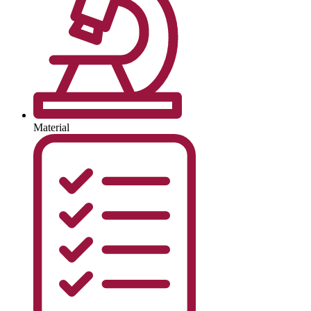
Material