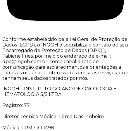
Conforme estabelecido pela Lei Geral de Proteção de
Dados (LGPD), o INGOH disponibiliza o contato do seu
Encarregado de Proteção de Dados (D.P.O.),
Fabiane Fries, por meio do endereço de e-mail:
dpo@ingoh.com.br, como canal direto de
comunicação para esclarecimentos e orientações a
todos os usuários e interessados em seus serviços, que
tenham seus dados tratados por nós.
INGOH – INSTITUTO GOIANO DE ONCOLOGIA E
HEMATOLOGIA S/S LTDA
Registro: 77
Diretor Técnico Médico: Edmo Dias Pinheiro
Médico: CRM-GO 1498