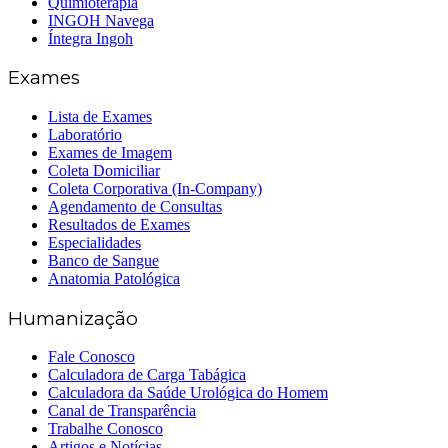
Quimioterapia
INGOH Navega
Íntegra Ingoh
Exames
Lista de Exames
Laboratório
Exames de Imagem
Coleta Domiciliar
Coleta Corporativa (In-Company)
Agendamento de Consultas
Resultados de Exames
Especialidades
Banco de Sangue
Anatomia Patológica
Humanização
Fale Conosco
Calculadora de Carga Tabágica
Calculadora da Saúde Urológica do Homem
Canal de Transparência
Trabalhe Conosco
Artigos e Notícias