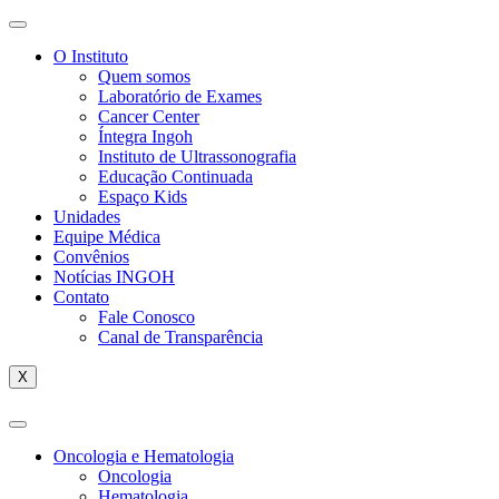
O Instituto
Quem somos
Laboratório de Exames
Cancer Center
Íntegra Ingoh
Instituto de Ultrassonografia
Educação Continuada
Espaço Kids
Unidades
Equipe Médica
Convênios
Notícias INGOH
Contato
Fale Conosco
Canal de Transparência
X
Oncologia e Hematologia
Oncologia
Hematologia