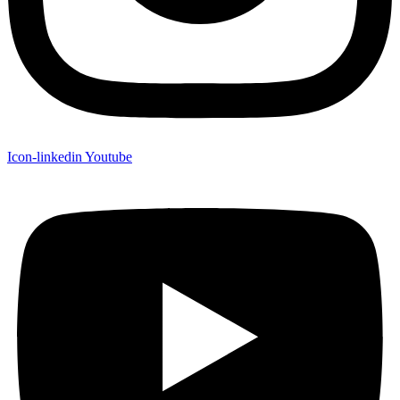
Icon-linkedin
Youtube