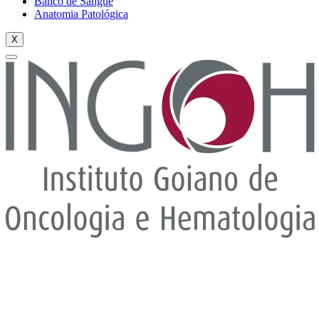
Banco de Sangue
Anatomia Patológica
X