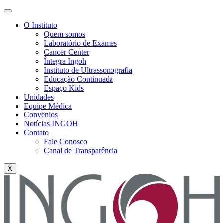
O Instituto
Quem somos
Laboratório de Exames
Cancer Center
Íntegra Ingoh
Instituto de Ultrassonografia
Educação Continuada
Espaço Kids
Unidades
Equipe Médica
Convênios
Notícias INGOH
Contato
Fale Conosco
Canal de Transparência
X