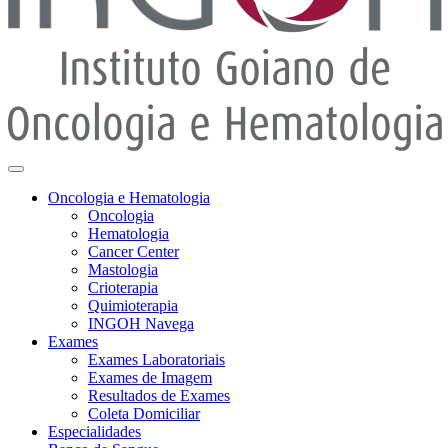
Oncologia e Hematologia
Oncologia
Hematologia
Cancer Center
Mastologia
Crioterapia
Quimioterapia
INGOH Navega
Exames
Exames Laboratoriais
Exames de Imagem
Resultados de Exames
Coleta Domiciliar
Especialidades