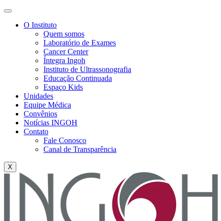
O Instituto
Quem somos
Laboratório de Exames
Cancer Center
Íntegra Ingoh
Instituto de Ultrassonografia
Educação Continuada
Espaço Kids
Unidades
Equipe Médica
Convênios
Notícias INGOH
Contato
Fale Conosco
Canal de Transparência
X