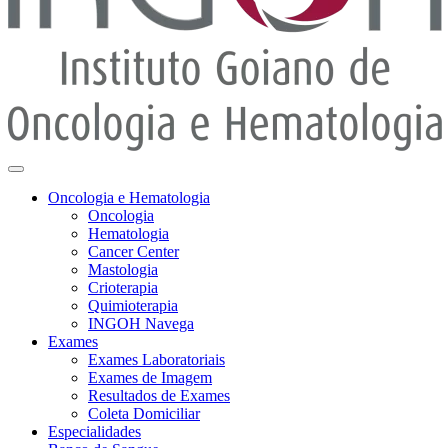
Oncologia e Hematologia
Oncologia
Hematologia
Cancer Center
Mastologia
Crioterapia
Quimioterapia
INGOH Navega
Exames
Exames Laboratoriais
Exames de Imagem
Resultados de Exames
Coleta Domiciliar
Especialidades