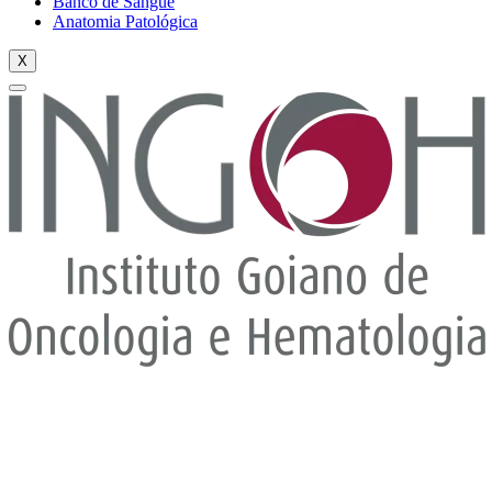
Banco de Sangue
Anatomia Patológica
X