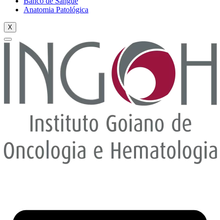
Banco de Sangue
Anatomia Patológica
X