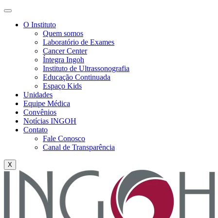
O Instituto
Quem somos
Laboratório de Exames
Cancer Center
Íntegra Ingoh
Instituto de Ultrassonografia
Educação Continuada
Espaço Kids
Unidades
Equipe Médica
Convênios
Notícias INGOH
Contato
Fale Conosco
Canal de Transparência
X