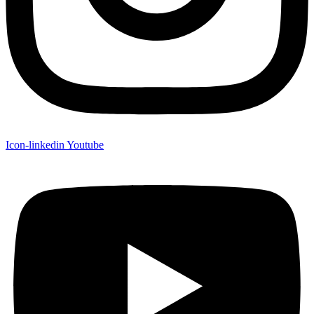
Icon-linkedin
Youtube