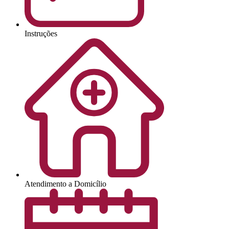
Instruções
Atendimento a Domicílio