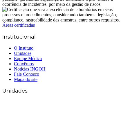
Áreas certificadas
Institucional
O Instituto
Unidades
Equipe Médica
Convênios
Notícias INGOH
Fale Conosco
Mapa do site
Unidades
Matriz Goiânia
(62) 3226-0200
(62) 3414-8800
Anápolis
(62) 3324-9304