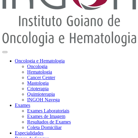
Oncologia e Hematologia
Oncologia
Hematologia
Cancer Center
Mastologia
Crioterapia
Quimioterapia
INGOH Navega
Exames
Exames Laboratoriais
Exames de Imagem
Resultados de Exames
Coleta Domiciliar
Especialidades