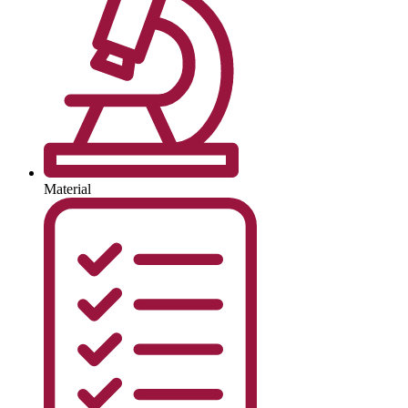
Material