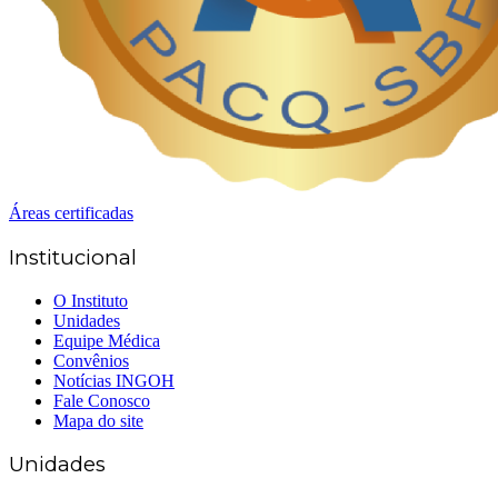
Áreas certificadas
Institucional
O Instituto
Unidades
Equipe Médica
Convênios
Notícias INGOH
Fale Conosco
Mapa do site
Unidades