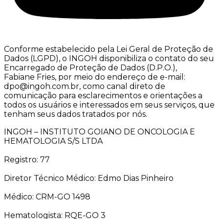
Conforme estabelecido pela Lei Geral de Proteção de
Dados (LGPD), o INGOH disponibiliza o contato do seu
Encarregado de Proteção de Dados (D.P.O.),
Fabiane Fries, por meio do endereço de e-mail:
dpo@ingoh.com.br, como canal direto de
comunicação para esclarecimentos e orientações a
todos os usuários e interessados em seus serviços, que
tenham seus dados tratados por nós.
INGOH – INSTITUTO GOIANO DE ONCOLOGIA E
HEMATOLOGIA S/S LTDA
Registro: 77
Diretor Técnico Médico: Edmo Dias Pinheiro
Médico: CRM-GO 1498
Hematologista: RQE-GO 3