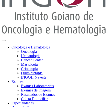
Oncologia e Hematologia
Oncologia
Hematologia
Cancer Center
Mastologia
Crioterapia
Quimioterapia
INGOH Navega
Exames
Exames Laboratoriais
Exames de Imagem
Resultados de Exames
Coleta Domiciliar
Especialidades