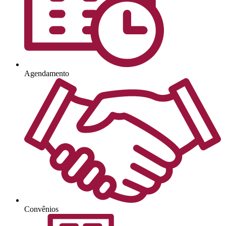
Agendamento
Convênios