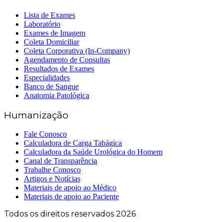
Lista de Exames
Laboratório
Exames de Imagem
Coleta Domiciliar
Coleta Corporativa (In-Company)
Agendamento de Consultas
Resultados de Exames
Especialidades
Banco de Sangue
Anatomia Patológica
Humanização
Fale Conosco
Calculadora de Carga Tabágica
Calculadora da Saúde Urológica do Homem
Canal de Transparência
Trabalhe Conosco
Artigos e Notícias
Materiais de apoio ao Médico
Materiais de apoio ao Paciente
Todos os direitos reservados 2026