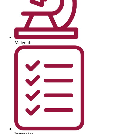
Material