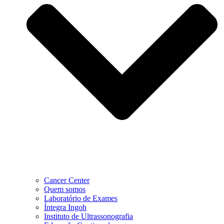
Cancer Center
Quem somos
Laboratório de Exames
Íntegra Ingoh
Instituto de Ultrassonografia