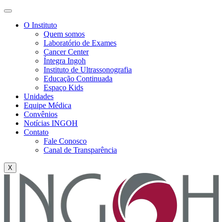
O Instituto
Quem somos
Laboratório de Exames
Cancer Center
Íntegra Ingoh
Instituto de Ultrassonografia
Educação Continuada
Espaço Kids
Unidades
Equipe Médica
Convênios
Notícias INGOH
Contato
Fale Conosco
Canal de Transparência
X