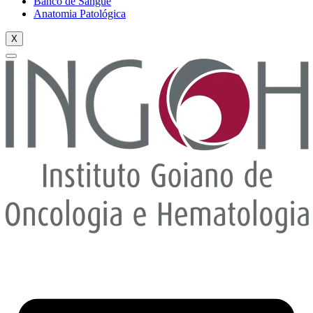
Banco de Sangue
Anatomia Patológica
X