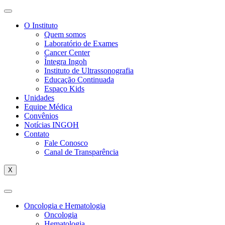
O Instituto
Quem somos
Laboratório de Exames
Cancer Center
Íntegra Ingoh
Instituto de Ultrassonografia
Educação Continuada
Espaço Kids
Unidades
Equipe Médica
Convênios
Notícias INGOH
Contato
Fale Conosco
Canal de Transparência
X
Oncologia e Hematologia
Oncologia
Hematologia