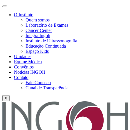
O Instituto
Quem somos
Laboratório de Exames
Cancer Center
Íntegra Ingoh
Instituto de Ultrassonografia
Educação Continuada
Espaço Kids
Unidades
Equipe Médica
Convênios
Notícias INGOH
Contato
Fale Conosco
Canal de Transparência
X