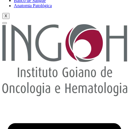
Banco de Sangue
Anatomia Patológica
X