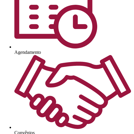
Agendamento
Convênios