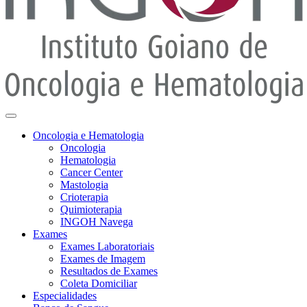
Oncologia e Hematologia
Oncologia
Hematologia
Cancer Center
Mastologia
Crioterapia
Quimioterapia
INGOH Navega
Exames
Exames Laboratoriais
Exames de Imagem
Resultados de Exames
Coleta Domiciliar
Especialidades