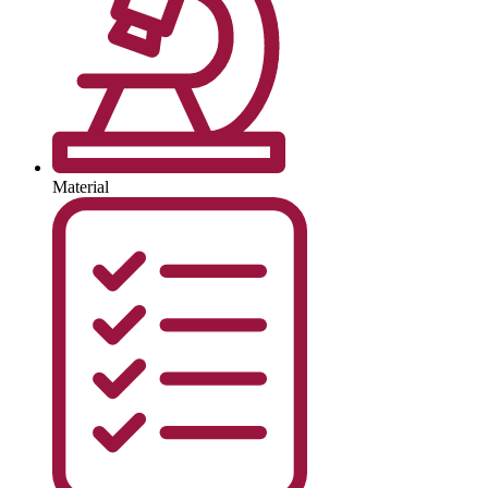
Material