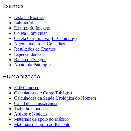
Exames
Lista de Exames
Laboratório
Exames de Imagem
Coleta Domiciliar
Coleta Corporativa (In-Company)
Agendamento de Consultas
Resultados de Exames
Especialidades
Banco de Sangue
Anatomia Patológica
Humanização
Fale Conosco
Calculadora de Carga Tabágica
Calculadora da Saúde Urológica do Homem
Canal de Transparência
Trabalhe Conosco
Artigos e Notícias
Materiais de apoio ao Médico
Materiais de apoio ao Paciente