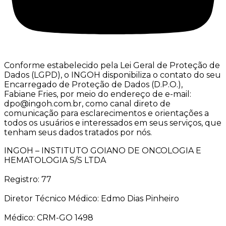
Conforme estabelecido pela Lei Geral de Proteção de
Dados (LGPD), o INGOH disponibiliza o contato do seu
Encarregado de Proteção de Dados (D.P.O.),
Fabiane Fries, por meio do endereço de e-mail:
dpo@ingoh.com.br, como canal direto de
comunicação para esclarecimentos e orientações a
todos os usuários e interessados em seus serviços, que
tenham seus dados tratados por nós.
INGOH – INSTITUTO GOIANO DE ONCOLOGIA E
HEMATOLOGIA S/S LTDA
Registro: 77
Diretor Técnico Médico: Edmo Dias Pinheiro
Médico: CRM-GO 1498