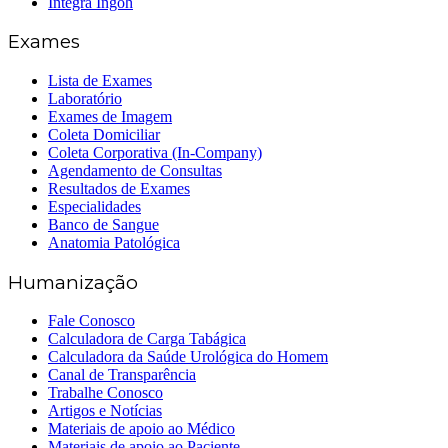
Íntegra Ingoh
Exames
Lista de Exames
Laboratório
Exames de Imagem
Coleta Domiciliar
Coleta Corporativa (In-Company)
Agendamento de Consultas
Resultados de Exames
Especialidades
Banco de Sangue
Anatomia Patológica
Humanização
Fale Conosco
Calculadora de Carga Tabágica
Calculadora da Saúde Urológica do Homem
Canal de Transparência
Trabalhe Conosco
Artigos e Notícias
Materiais de apoio ao Médico
Materiais de apoio ao Paciente