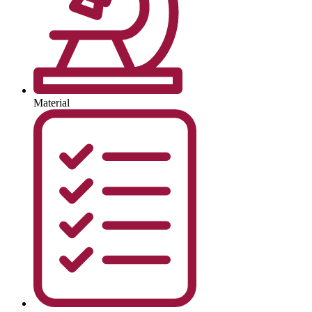
Material