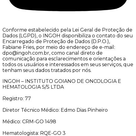
Conforme estabelecido pela Lei Geral de Proteção de
Dados (LGPD), o INGOH disponibiliza o contato do seu
Encarregado de Proteção de Dados (D.P.O.),
Fabiane Fries, por meio do endereço de e-mail:
dpo@ingoh.com.br, como canal direto de
comunicação para esclarecimentos e orientações a
todos os usuários e interessados em seus serviços, que
tenham seus dados tratados por nós.
INGOH – INSTITUTO GOIANO DE ONCOLOGIA E
HEMATOLOGIA S/S LTDA
Registro: 77
Diretor Técnico Médico: Edmo Dias Pinheiro
Médico: CRM-GO 1498
Hematologista: RQE-GO 3