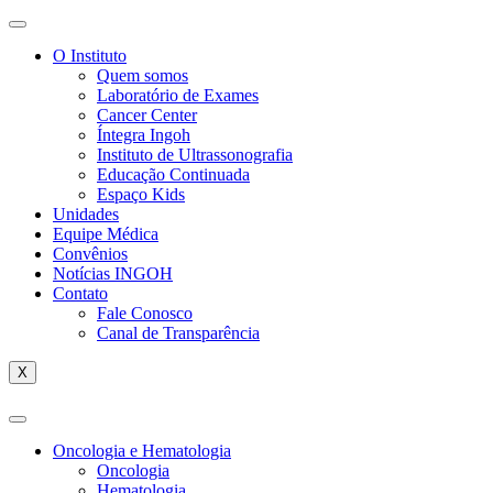
O Instituto
Quem somos
Laboratório de Exames
Cancer Center
Íntegra Ingoh
Instituto de Ultrassonografia
Educação Continuada
Espaço Kids
Unidades
Equipe Médica
Convênios
Notícias INGOH
Contato
Fale Conosco
Canal de Transparência
X
Oncologia e Hematologia
Oncologia
Hematologia