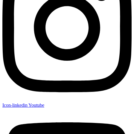
Icon-linkedin
Youtube