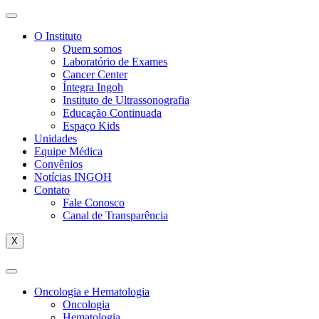
O Instituto
Quem somos
Laboratório de Exames
Cancer Center
Íntegra Ingoh
Instituto de Ultrassonografia
Educação Continuada
Espaço Kids
Unidades
Equipe Médica
Convênios
Notícias INGOH
Contato
Fale Conosco
Canal de Transparência
X
Oncologia e Hematologia
Oncologia
Hematologia