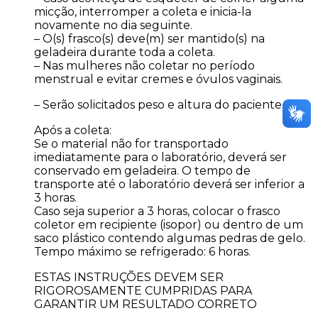
micção, interromper a coleta e inicia-la
novamente no dia seguinte.
– O(s) frasco(s) deve(m) ser mantido(s) na
geladeira durante toda a coleta.
– Nas mulheres não coletar no período
menstrual e evitar cremes e óvulos vaginais.
– Serão solicitados peso e altura do paciente.
Após a coleta:
Se o material não for transportado
imediatamente para o laboratório, deverá ser
conservado em geladeira. O tempo de
transporte até o laboratório deverá ser inferior a
3 horas.
Caso seja superior a 3 horas, colocar o frasco
coletor em recipiente (isopor) ou dentro de um
saco plástico contendo algumas pedras de gelo.
Tempo máximo se refrigerado: 6 horas.
ESTAS INSTRUÇÕES DEVEM SER
RIGOROSAMENTE CUMPRIDAS PARA
GARANTIR UM RESULTADO CORRETO