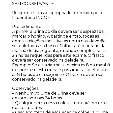
SEM CONSERVANTE
Recipiente: Frasco apropriado fornecido pelo
Laboratório INGOH.
Procedimento:
A primeira urina do dia deverá ser desprezada,
marcar o horário. A partir de então, todas as
demais micções, inclusive as noturnas, deverão
ser coletadas no frasco. Colher até o horário da
manhã do dia seguinte, quando completará às
24 horas requeridas para este exame. O frasco
deverá ser conservado na geladeira.
Exemplo: Se esvaziarmos a bexiga às 8 da manhã
despreza-se esta urina e passamos a coletar até
às 8 horas do dia seguinte. O frasco deverá ser
conservado na geladeira.
Observações:
– Nenhum volume de urina deve ser
desprezado nas 24 horas.
– Qualquer erro nessa coleta implicará em erro
dos resultados.
– Caso aconteça de esquecer de colher alguma