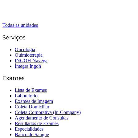
(62) 3414-8800
Senador Canedo
(62) 3226-0200
(62) 3414-8800
Todas as unidades
Serviços
Oncologia
Quimioterapia
INGOH Navega
Íntegra Ingoh
Exames
Lista de Exames
Laboratório
Exames de Imagem
Coleta Domiciliar
Coleta Corporativa (In-Company)
Agendamento de Consultas
Resultados de Exames
Especialidades
Banco de Sangue