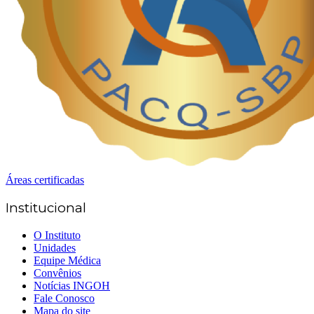
Áreas certificadas
Institucional
O Instituto
Unidades
Equipe Médica
Convênios
Notícias INGOH
Fale Conosco
Mapa do site