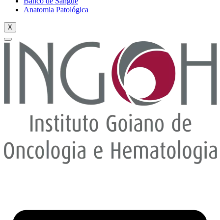
Banco de Sangue
Anatomia Patológica
X