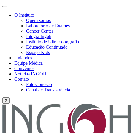
O Instituto
Quem somos
Laboratório de Exames
Cancer Center
Íntegra Ingoh
Instituto de Ultrassonografia
Educação Continuada
Espaço Kids
Unidades
Equipe Médica
Convênios
Notícias INGOH
Contato
Fale Conosco
Canal de Transparência
X