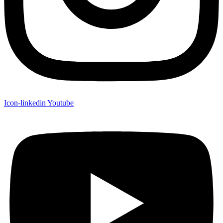
Icon-linkedin
Youtube