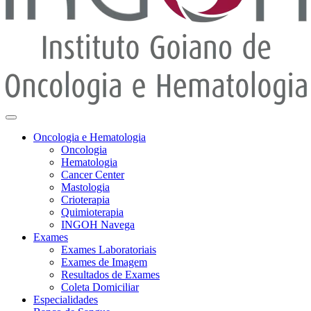
Oncologia e Hematologia
Oncologia
Hematologia
Cancer Center
Mastologia
Crioterapia
Quimioterapia
INGOH Navega
Exames
Exames Laboratoriais
Exames de Imagem
Resultados de Exames
Coleta Domiciliar
Especialidades