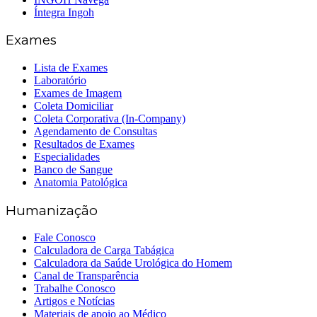
Íntegra Ingoh
Exames
Lista de Exames
Laboratório
Exames de Imagem
Coleta Domiciliar
Coleta Corporativa (In-Company)
Agendamento de Consultas
Resultados de Exames
Especialidades
Banco de Sangue
Anatomia Patológica
Humanização
Fale Conosco
Calculadora de Carga Tabágica
Calculadora da Saúde Urológica do Homem
Canal de Transparência
Trabalhe Conosco
Artigos e Notícias
Materiais de apoio ao Médico