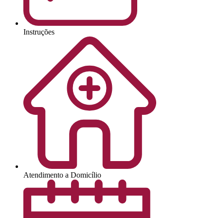
Instruções
Atendimento a Domicílio