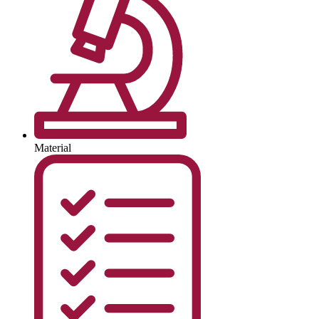
Material