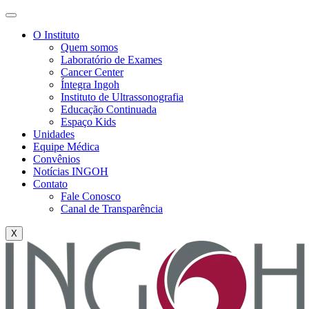
O Instituto
Quem somos
Laboratório de Exames
Cancer Center
Íntegra Ingoh
Instituto de Ultrassonografia
Educação Continuada
Espaço Kids
Unidades
Equipe Médica
Convênios
Notícias INGOH
Contato
Fale Conosco
Canal de Transparência
X