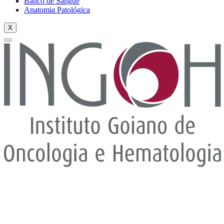
Banco de Sangue
Anatomia Patológica
X