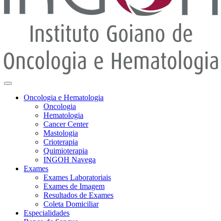
Oncologia e Hematologia
Oncologia
Hematologia
Cancer Center
Mastologia
Crioterapia
Quimioterapia
INGOH Navega
Exames
Exames Laboratoriais
Exames de Imagem
Resultados de Exames
Coleta Domiciliar
Especialidades