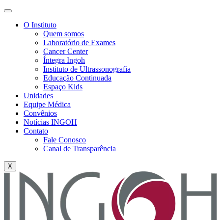
O Instituto
Quem somos
Laboratório de Exames
Cancer Center
Íntegra Ingoh
Instituto de Ultrassonografia
Educação Continuada
Espaço Kids
Unidades
Equipe Médica
Convênios
Notícias INGOH
Contato
Fale Conosco
Canal de Transparência
X