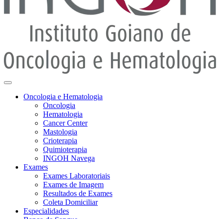
Oncologia e Hematologia
Oncologia
Hematologia
Cancer Center
Mastologia
Crioterapia
Quimioterapia
INGOH Navega
Exames
Exames Laboratoriais
Exames de Imagem
Resultados de Exames
Coleta Domiciliar
Especialidades