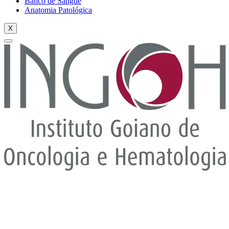
Banco de Sangue
Anatomia Patológica
X