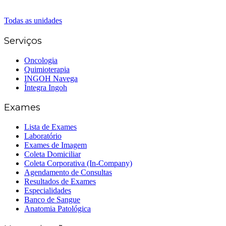
(62) 3226-0200
(62) 3414-8800
Todas as unidades
Serviços
Oncologia
Quimioterapia
INGOH Navega
Íntegra Ingoh
Exames
Lista de Exames
Laboratório
Exames de Imagem
Coleta Domiciliar
Coleta Corporativa (In-Company)
Agendamento de Consultas
Resultados de Exames
Especialidades
Banco de Sangue
Anatomia Patológica