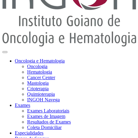
Oncologia e Hematologia
Oncologia
Hematologia
Cancer Center
Mastologia
Crioterapia
Quimioterapia
INGOH Navega
Exames
Exames Laboratoriais
Exames de Imagem
Resultados de Exames
Coleta Domiciliar
Especialidades