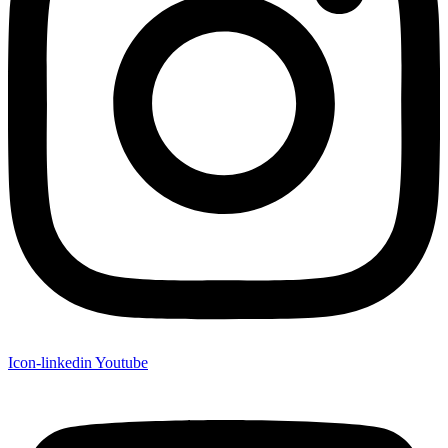
Icon-linkedin
Youtube