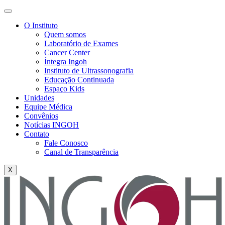
O Instituto
Quem somos
Laboratório de Exames
Cancer Center
Íntegra Ingoh
Instituto de Ultrassonografia
Educação Continuada
Espaço Kids
Unidades
Equipe Médica
Convênios
Notícias INGOH
Contato
Fale Conosco
Canal de Transparência
X