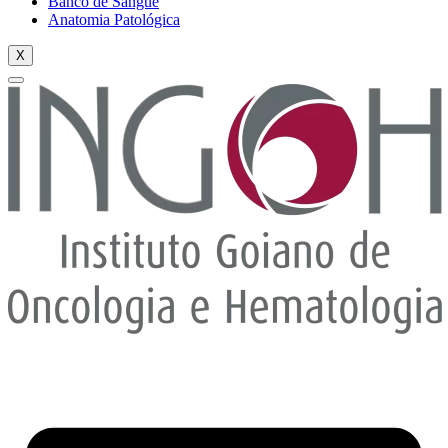
Banco de Sangue
Anatomia Patológica
X