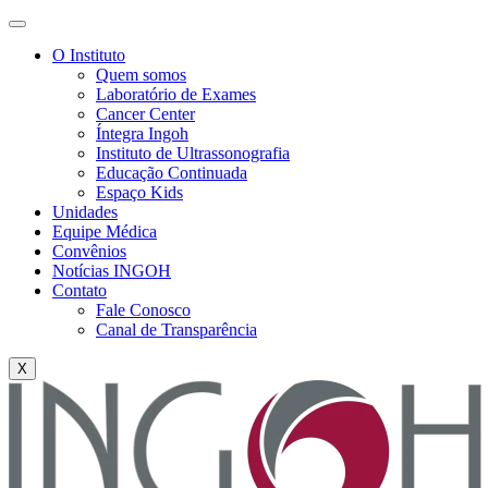
O Instituto
Quem somos
Laboratório de Exames
Cancer Center
Íntegra Ingoh
Instituto de Ultrassonografia
Educação Continuada
Espaço Kids
Unidades
Equipe Médica
Convênios
Notícias INGOH
Contato
Fale Conosco
Canal de Transparência
X