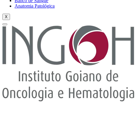
Banco de Sangue
Anatomia Patológica
X