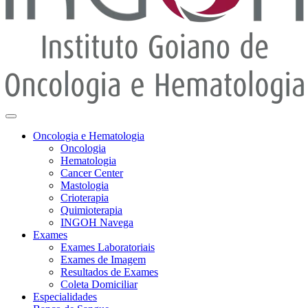
Oncologia e Hematologia
Oncologia
Hematologia
Cancer Center
Mastologia
Crioterapia
Quimioterapia
INGOH Navega
Exames
Exames Laboratoriais
Exames de Imagem
Resultados de Exames
Coleta Domiciliar
Especialidades