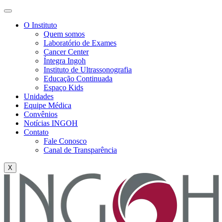
O Instituto
Quem somos
Laboratório de Exames
Cancer Center
Íntegra Ingoh
Instituto de Ultrassonografia
Educação Continuada
Espaço Kids
Unidades
Equipe Médica
Convênios
Notícias INGOH
Contato
Fale Conosco
Canal de Transparência
X