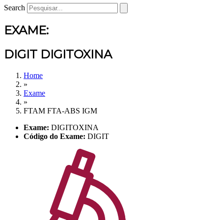
Search
EXAME:
DIGIT DIGITOXINA
Home
»
Exame
»
FTAM FTA-ABS IGM
Exame:
DIGITOXINA
Código do Exame:
DIGIT