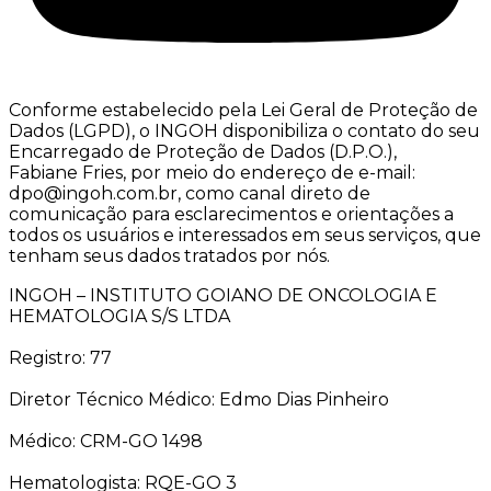
Conforme estabelecido pela Lei Geral de Proteção de
Dados (LGPD), o INGOH disponibiliza o contato do seu
Encarregado de Proteção de Dados (D.P.O.),
Fabiane Fries, por meio do endereço de e-mail:
dpo@ingoh.com.br, como canal direto de
comunicação para esclarecimentos e orientações a
todos os usuários e interessados em seus serviços, que
tenham seus dados tratados por nós.
INGOH – INSTITUTO GOIANO DE ONCOLOGIA E
HEMATOLOGIA S/S LTDA
Registro: 77
Diretor Técnico Médico: Edmo Dias Pinheiro
Médico: CRM-GO 1498
Hematologista: RQE-GO 3