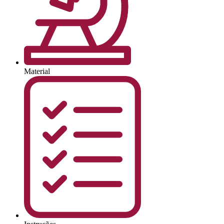
Material