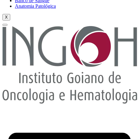
Banco de Sangue
Anatomia Patológica
X