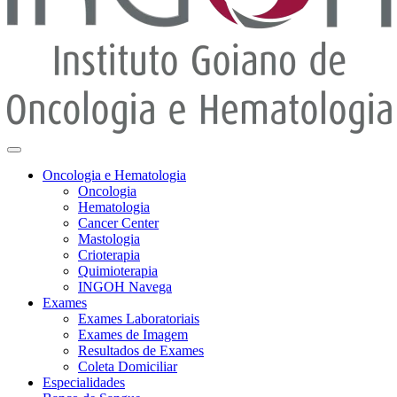
Oncologia e Hematologia
Oncologia
Hematologia
Cancer Center
Mastologia
Crioterapia
Quimioterapia
INGOH Navega
Exames
Exames Laboratoriais
Exames de Imagem
Resultados de Exames
Coleta Domiciliar
Especialidades