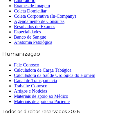
Laboratório
Exames de Imagem
Coleta Domiciliar
Coleta Corporativa (In-Company)
Agendamento de Consultas
Resultados de Exames
Especialidades
Banco de Sangue
Anatomia Patológica
Humanização
Fale Conosco
Calculadora de Carga Tabágica
Calculadora da Saúde Urológica do Homem
Canal de Transparência
Trabalhe Conosco
Artigos e Notícias
Materiais de apoio ao Médico
Materiais de apoio ao Paciente
Todos os direitos reservados 2026