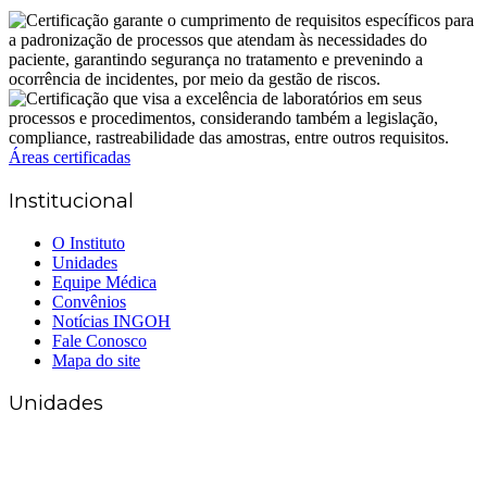
Áreas certificadas
Institucional
O Instituto
Unidades
Equipe Médica
Convênios
Notícias INGOH
Fale Conosco
Mapa do site
Unidades
Matriz Goiânia
(62) 3226-0200