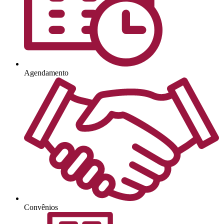
Agendamento
Convênios