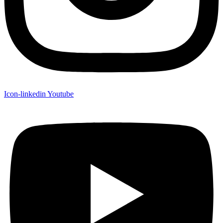
Icon-linkedin
Youtube