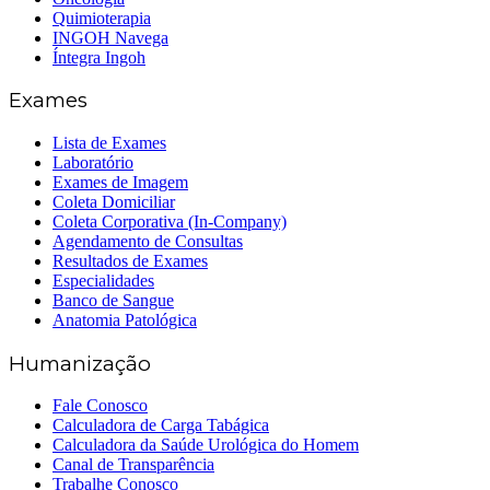
Quimioterapia
INGOH Navega
Íntegra Ingoh
Exames
Lista de Exames
Laboratório
Exames de Imagem
Coleta Domiciliar
Coleta Corporativa (In-Company)
Agendamento de Consultas
Resultados de Exames
Especialidades
Banco de Sangue
Anatomia Patológica
Humanização
Fale Conosco
Calculadora de Carga Tabágica
Calculadora da Saúde Urológica do Homem
Canal de Transparência
Trabalhe Conosco