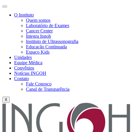
O Instituto
Quem somos
Laboratório de Exames
Cancer Center
Íntegra Ingoh
Instituto de Ultrassonografia
Educação Continuada
Espaço Kids
Unidades
Equipe Médica
Convênios
Notícias INGOH
Contato
Fale Conosco
Canal de Transparência
X