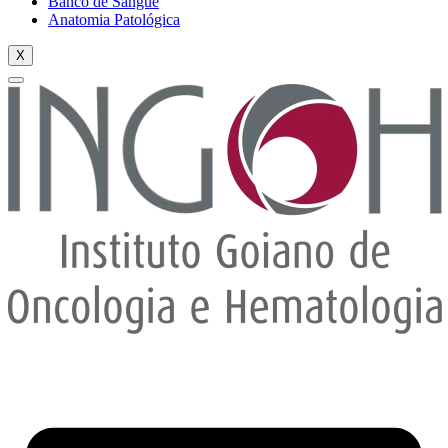
Banco de Sangue
Anatomia Patológica
X