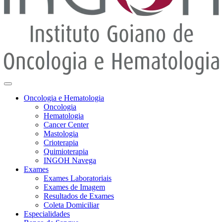
Oncologia e Hematologia
Oncologia
Hematologia
Cancer Center
Mastologia
Crioterapia
Quimioterapia
INGOH Navega
Exames
Exames Laboratoriais
Exames de Imagem
Resultados de Exames
Coleta Domiciliar
Especialidades