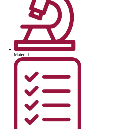
Material