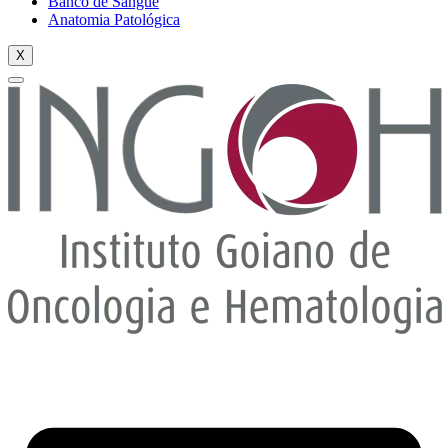
Banco de Sangue
Anatomia Patológica
X