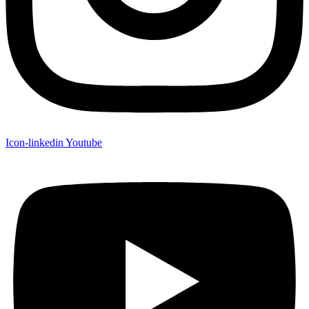
Icon-linkedin
Youtube