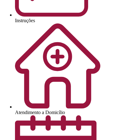
Instruções
Atendimento a Domicílio