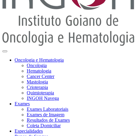
Oncologia e Hematologia
Oncologia
Hematologia
Cancer Center
Mastologia
Crioterapia
Quimioterapia
INGOH Navega
Exames
Exames Laboratoriais
Exames de Imagem
Resultados de Exames
Coleta Domiciliar
Especialidades