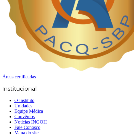
Áreas certificadas
Institucional
O Instituto
Unidades
Equipe Médica
Convênios
Notícias INGOH
Fale Conosco
Mapa do site