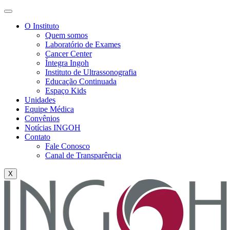
O Instituto
Quem somos
Laboratório de Exames
Cancer Center
Íntegra Ingoh
Instituto de Ultrassonografia
Educação Continuada
Espaço Kids
Unidades
Equipe Médica
Convênios
Notícias INGOH
Contato
Fale Conosco
Canal de Transparência
X