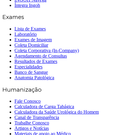
Íntegra Ingoh
Exames
Lista de Exames
Laboratório
Exames de Imagem
Coleta Domiciliar
Coleta Corporativa (In-Company)
Agendamento de Consultas
Resultados de Exames
Especialidades
Banco de Sangue
Anatomia Patológica
Humanização
Fale Conosco
Calculadora de Carga Tabágica
Calculadora da Saúde Urológica do Homem
Canal de Transparência
Trabalhe Conosco
Artigos e Notícias
Materiais de apoio ao Médico