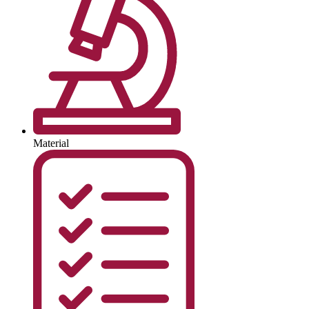
Material