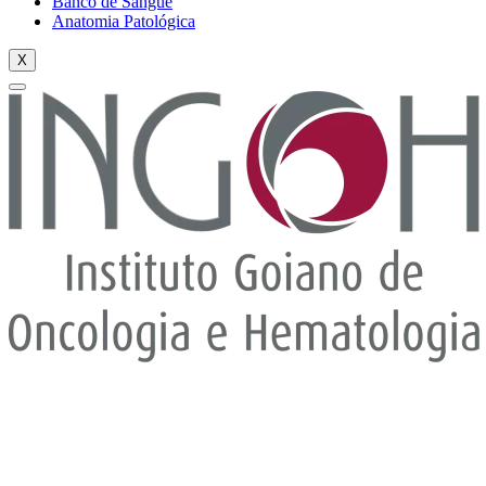
Banco de Sangue
Anatomia Patológica
X