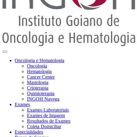
Oncologia e Hematologia
Oncologia
Hematologia
Cancer Center
Mastologia
Crioterapia
Quimioterapia
INGOH Navega
Exames
Exames Laboratoriais
Exames de Imagem
Resultados de Exames
Coleta Domiciliar
Especialidades