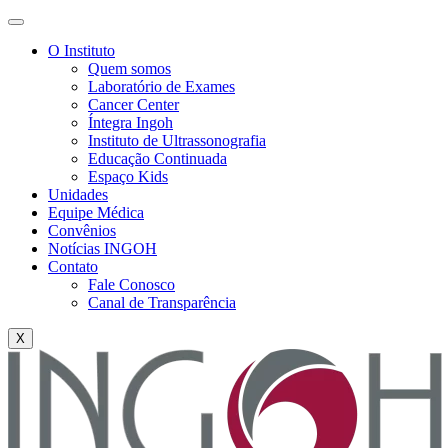
O Instituto
Quem somos
Laboratório de Exames
Cancer Center
Íntegra Ingoh
Instituto de Ultrassonografia
Educação Continuada
Espaço Kids
Unidades
Equipe Médica
Convênios
Notícias INGOH
Contato
Fale Conosco
Canal de Transparência
X