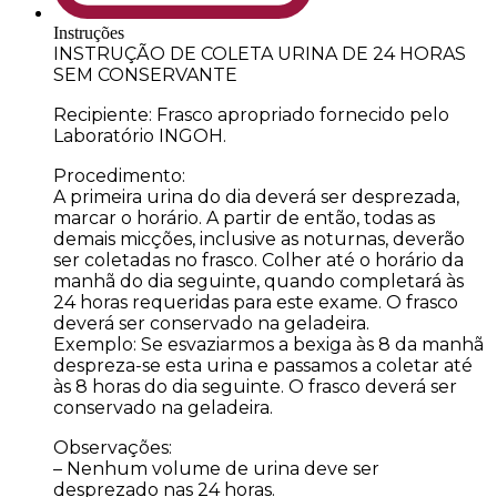
Instruções
INSTRUÇÃO DE COLETA URINA DE 24 HORAS
SEM CONSERVANTE
Recipiente: Frasco apropriado fornecido pelo
Laboratório INGOH.
Procedimento:
A primeira urina do dia deverá ser desprezada,
marcar o horário. A partir de então, todas as
demais micções, inclusive as noturnas, deverão
ser coletadas no frasco. Colher até o horário da
manhã do dia seguinte, quando completará às
24 horas requeridas para este exame. O frasco
deverá ser conservado na geladeira.
Exemplo: Se esvaziarmos a bexiga às 8 da manhã
despreza-se esta urina e passamos a coletar até
às 8 horas do dia seguinte. O frasco deverá ser
conservado na geladeira.
Observações:
– Nenhum volume de urina deve ser
desprezado nas 24 horas.