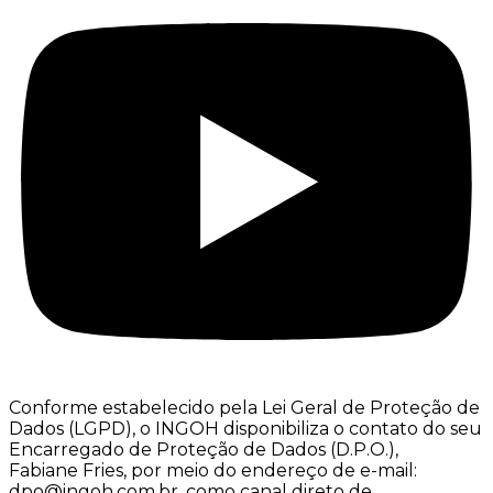
Conforme estabelecido pela Lei Geral de Proteção de
Dados (LGPD), o INGOH disponibiliza o contato do seu
Encarregado de Proteção de Dados (D.P.O.),
Fabiane Fries, por meio do endereço de e-mail:
dpo@ingoh.com.br, como canal direto de