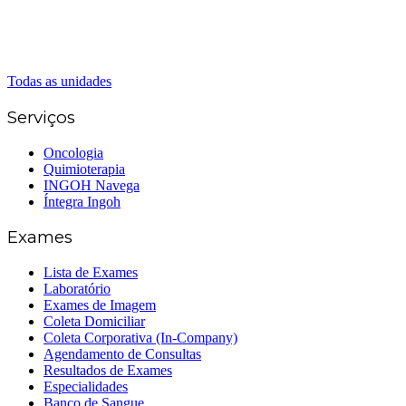
(62) 3414-8800
Senador Canedo
(62) 3226-0200
(62) 3414-8800
Todas as unidades
Serviços
Oncologia
Quimioterapia
INGOH Navega
Íntegra Ingoh
Exames
Lista de Exames
Laboratório
Exames de Imagem
Coleta Domiciliar
Coleta Corporativa (In-Company)
Agendamento de Consultas
Resultados de Exames
Especialidades
Banco de Sangue