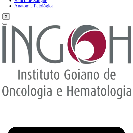
Banco de Sangue
Anatomia Patológica
X