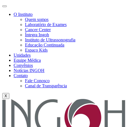
O Instituto
Quem somos
Laboratório de Exames
Cancer Center
Íntegra Ingoh
Instituto de Ultrassonografia
Educação Continuada
Espaço Kids
Unidades
Equipe Médica
Convênios
Notícias INGOH
Contato
Fale Conosco
Canal de Transparência
X