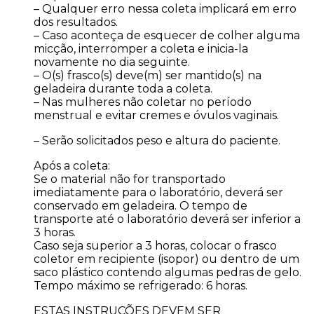
– Qualquer erro nessa coleta implicará em erro
dos resultados.
– Caso aconteça de esquecer de colher alguma
micção, interromper a coleta e inicia-la
novamente no dia seguinte.
– O(s) frasco(s) deve(m) ser mantido(s) na
geladeira durante toda a coleta.
– Nas mulheres não coletar no período
menstrual e evitar cremes e óvulos vaginais.
– Serão solicitados peso e altura do paciente.
Após a coleta:
Se o material não for transportado
imediatamente para o laboratório, deverá ser
conservado em geladeira. O tempo de
transporte até o laboratório deverá ser inferior a
3 horas.
Caso seja superior a 3 horas, colocar o frasco
coletor em recipiente (isopor) ou dentro de um
saco plástico contendo algumas pedras de gelo.
Tempo máximo se refrigerado: 6 horas.
ESTAS INSTRUÇÕES DEVEM SER