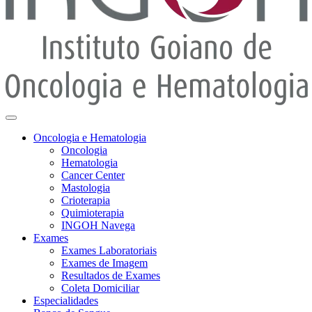
Oncologia e Hematologia
Oncologia
Hematologia
Cancer Center
Mastologia
Crioterapia
Quimioterapia
INGOH Navega
Exames
Exames Laboratoriais
Exames de Imagem
Resultados de Exames
Coleta Domiciliar
Especialidades