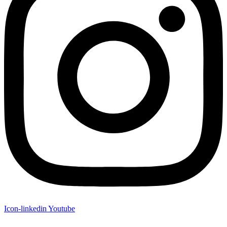
Icon-linkedin
Youtube