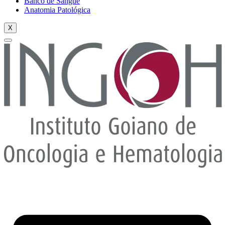
Banco de Sangue
Anatomia Patológica
X