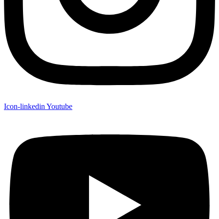
Icon-linkedin
Youtube