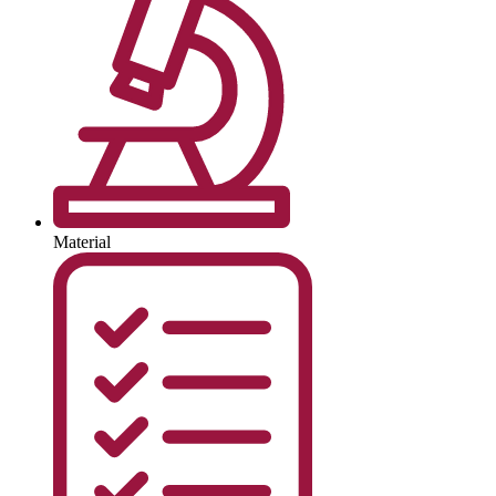
Material