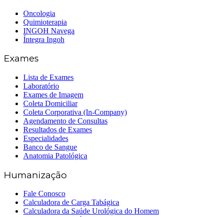
Oncologia
Quimioterapia
INGOH Navega
Íntegra Ingoh
Exames
Lista de Exames
Laboratório
Exames de Imagem
Coleta Domiciliar
Coleta Corporativa (In-Company)
Agendamento de Consultas
Resultados de Exames
Especialidades
Banco de Sangue
Anatomia Patológica
Humanização
Fale Conosco
Calculadora de Carga Tabágica
Calculadora da Saúde Urológica do Homem