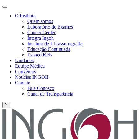
O Instituto
Quem somos
Laboratório de Exames
Cancer Center
Íntegra Ingoh
Instituto de Ultrassonografia
Educação Continuada
Espaço Kids
Unidades
Equipe Médica
Convênios
Notícias INGOH
Contato
Fale Conosco
Canal de Transparência
X