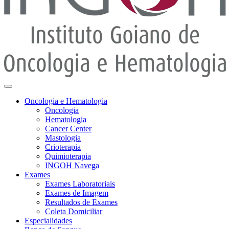
Oncologia e Hematologia
Oncologia
Hematologia
Cancer Center
Mastologia
Crioterapia
Quimioterapia
INGOH Navega
Exames
Exames Laboratoriais
Exames de Imagem
Resultados de Exames
Coleta Domiciliar
Especialidades