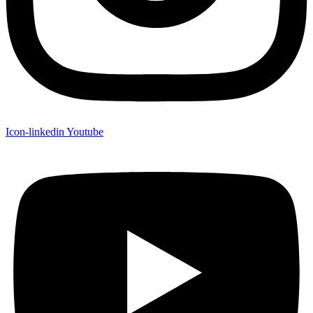
Icon-linkedin
Youtube