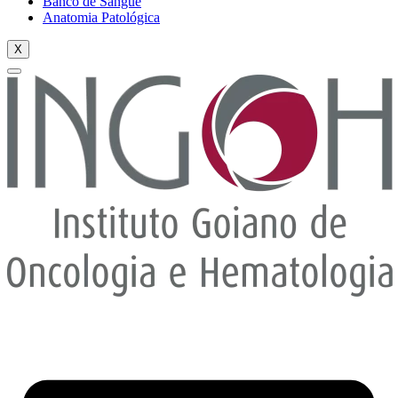
Banco de Sangue
Anatomia Patológica
X