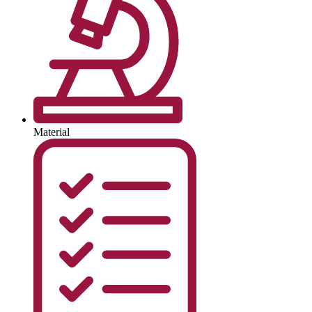
Material