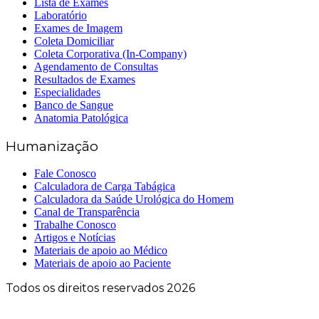
Lista de Exames
Laboratório
Exames de Imagem
Coleta Domiciliar
Coleta Corporativa (In-Company)
Agendamento de Consultas
Resultados de Exames
Especialidades
Banco de Sangue
Anatomia Patológica
Humanização
Fale Conosco
Calculadora de Carga Tabágica
Calculadora da Saúde Urológica do Homem
Canal de Transparência
Trabalhe Conosco
Artigos e Notícias
Materiais de apoio ao Médico
Materiais de apoio ao Paciente
Todos os direitos reservados 2026