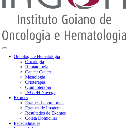
Oncologia e Hematologia
Oncologia
Hematologia
Cancer Center
Mastologia
Crioterapia
Quimioterapia
INGOH Navega
Exames
Exames Laboratoriais
Exames de Imagem
Resultados de Exames
Coleta Domiciliar
Especialidades