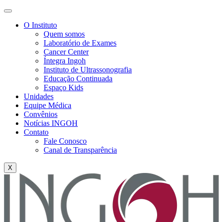
O Instituto
Quem somos
Laboratório de Exames
Cancer Center
Íntegra Ingoh
Instituto de Ultrassonografia
Educação Continuada
Espaço Kids
Unidades
Equipe Médica
Convênios
Notícias INGOH
Contato
Fale Conosco
Canal de Transparência
X