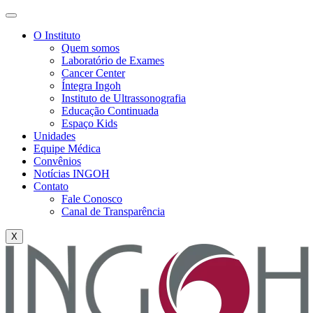
O Instituto
Quem somos
Laboratório de Exames
Cancer Center
Íntegra Ingoh
Instituto de Ultrassonografia
Educação Continuada
Espaço Kids
Unidades
Equipe Médica
Convênios
Notícias INGOH
Contato
Fale Conosco
Canal de Transparência
X