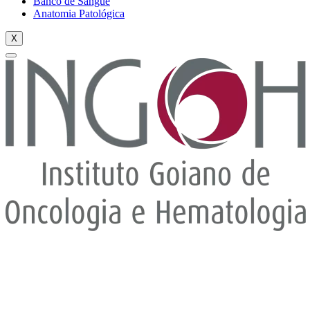
Banco de Sangue
Anatomia Patológica
X