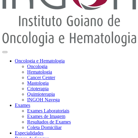
Oncologia e Hematologia
Oncologia
Hematologia
Cancer Center
Mastologia
Crioterapia
Quimioterapia
INGOH Navega
Exames
Exames Laboratoriais
Exames de Imagem
Resultados de Exames
Coleta Domiciliar
Especialidades