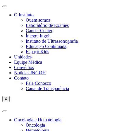
O Instituto
Quem somos
Laboratório de Exames
Cancer Center
Íntegra Ingoh
Instituto de Ultrassonografia
Educação Continuada
Espaço Kids
Unidades
Equipe Médica
Convênios
Notícias INGOH
Contato
Fale Conosco
Canal de Transparência
X
Oncologia e Hematologia
Oncologia
Hematologia