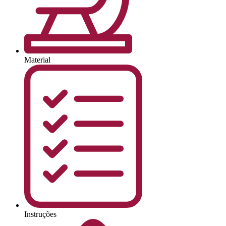
Material
Instruções