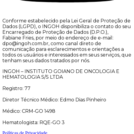
Conforme estabelecido pela Lei Geral de Proteção de
Dados (LGPD), o INGOH disponibiliza o contato do seu
Encarregado de Proteção de Dados (D.P.O.),
Fabiane Fries, por meio do endereço de e-mail:
dpo@ingoh.com.br, como canal direto de
comunicação para esclarecimentos e orientações a
todos os usuários e interessados em seus serviços, que
tenham seus dados tratados por nós.
INGOH – INSTITUTO GOIANO DE ONCOLOGIA E
HEMATOLOGIA S/S LTDA
Registro: 77
Diretor Técnico Médico: Edmo Dias Pinheiro
Médico: CRM-GO 1498
Hematologista: RQE-GO 3
Políticas de Privacidade