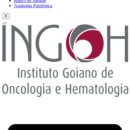
Banco de Sangue
Anatomia Patológica
X