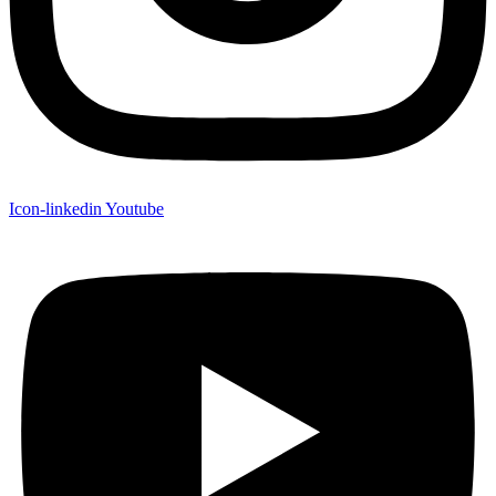
Icon-linkedin
Youtube