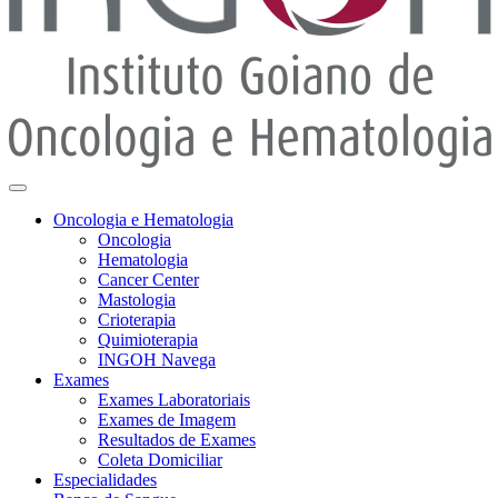
Oncologia e Hematologia
Oncologia
Hematologia
Cancer Center
Mastologia
Crioterapia
Quimioterapia
INGOH Navega
Exames
Exames Laboratoriais
Exames de Imagem
Resultados de Exames
Coleta Domiciliar
Especialidades