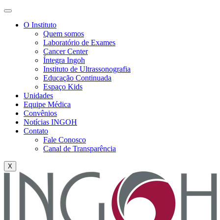
O Instituto
Quem somos
Laboratório de Exames
Cancer Center
Íntegra Ingoh
Instituto de Ultrassonografia
Educação Continuada
Espaço Kids
Unidades
Equipe Médica
Convênios
Notícias INGOH
Contato
Fale Conosco
Canal de Transparência
X