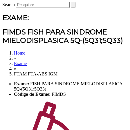
Search
EXAME:
FIMDS FISH PARA SINDROME
MIELODISPLASICA 5Q-(5Q31;5Q33)
Home
»
Exame
»
FTAM FTA-ABS IGM
Exame:
FISH PARA SINDROME MIELODISPLASICA
5Q-(5Q31;5Q33)
Código do Exame:
FIMDS