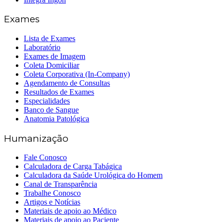
Exames
Lista de Exames
Laboratório
Exames de Imagem
Coleta Domiciliar
Coleta Corporativa (In-Company)
Agendamento de Consultas
Resultados de Exames
Especialidades
Banco de Sangue
Anatomia Patológica
Humanização
Fale Conosco
Calculadora de Carga Tabágica
Calculadora da Saúde Urológica do Homem
Canal de Transparência
Trabalhe Conosco
Artigos e Notícias
Materiais de apoio ao Médico
Materiais de apoio ao Paciente