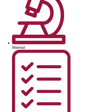
Material