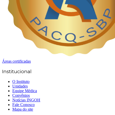
Áreas certificadas
Institucional
O Instituto
Unidades
Equipe Médica
Convênios
Notícias INGOH
Fale Conosco
Mapa do site