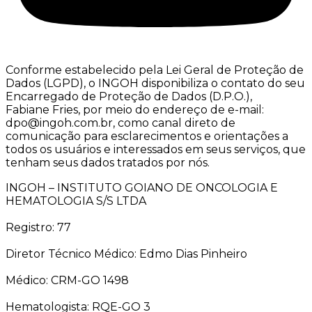
Conforme estabelecido pela Lei Geral de Proteção de
Dados (LGPD), o INGOH disponibiliza o contato do seu
Encarregado de Proteção de Dados (D.P.O.),
Fabiane Fries, por meio do endereço de e-mail:
dpo@ingoh.com.br, como canal direto de
comunicação para esclarecimentos e orientações a
todos os usuários e interessados em seus serviços, que
tenham seus dados tratados por nós.
INGOH – INSTITUTO GOIANO DE ONCOLOGIA E
HEMATOLOGIA S/S LTDA
Registro: 77
Diretor Técnico Médico: Edmo Dias Pinheiro
Médico: CRM-GO 1498
Hematologista: RQE-GO 3