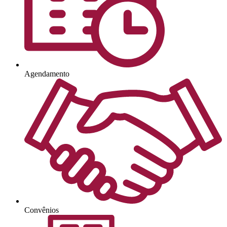
Agendamento
Convênios