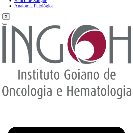
Banco de Sangue
Anatomia Patológica
X