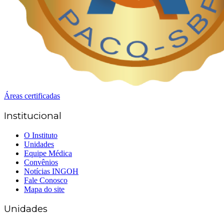
Áreas certificadas
Institucional
O Instituto
Unidades
Equipe Médica
Convênios
Notícias INGOH
Fale Conosco
Mapa do site
Unidades