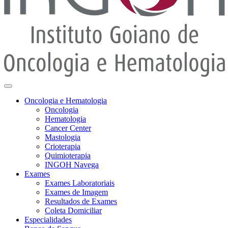
Oncologia e Hematologia
Oncologia
Hematologia
Cancer Center
Mastologia
Crioterapia
Quimioterapia
INGOH Navega
Exames
Exames Laboratoriais
Exames de Imagem
Resultados de Exames
Coleta Domiciliar
Especialidades