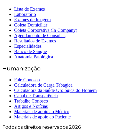
Lista de Exames
Laboratório
Exames de Imagem
Coleta Domiciliar
Coleta Corporativa (In-Company)
Agendamento de Consultas
Resultados de Exames
Especialidades
Banco de Sangue
Anatomia Patológica
Humanização
Fale Conosco
Calculadora de Carga Tabágica
Calculadora da Saúde Urológica do Homem
Canal de Transparência
Trabalhe Conosco
Artigos e Notícias
Materiais de apoio ao Médico
Materiais de apoio ao Paciente
Todos os direitos reservados 2026