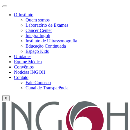
O Instituto
Quem somos
Laboratório de Exames
Cancer Center
Íntegra Ingoh
Instituto de Ultrassonografia
Educação Continuada
Espaço Kids
Unidades
Equipe Médica
Convênios
Notícias INGOH
Contato
Fale Conosco
Canal de Transparência
X