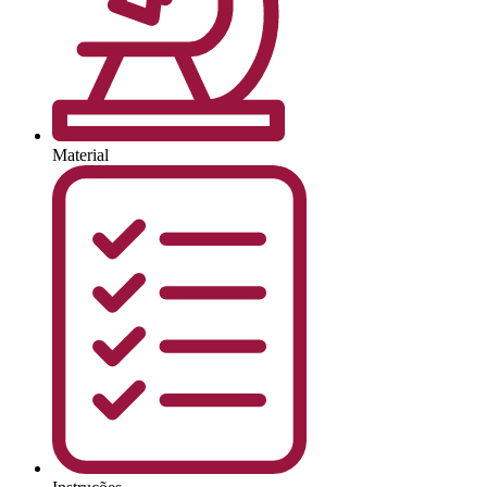
Material