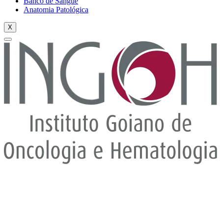
Banco de Sangue
Anatomia Patológica
X