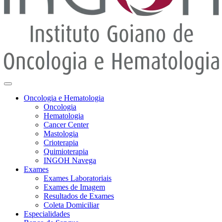
Oncologia e Hematologia
Oncologia
Hematologia
Cancer Center
Mastologia
Crioterapia
Quimioterapia
INGOH Navega
Exames
Exames Laboratoriais
Exames de Imagem
Resultados de Exames
Coleta Domiciliar
Especialidades