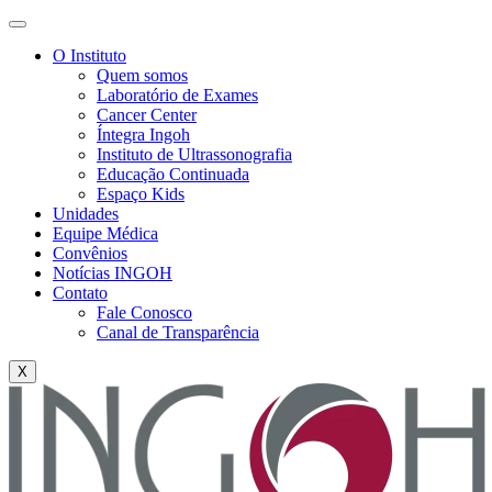
O Instituto
Quem somos
Laboratório de Exames
Cancer Center
Íntegra Ingoh
Instituto de Ultrassonografia
Educação Continuada
Espaço Kids
Unidades
Equipe Médica
Convênios
Notícias INGOH
Contato
Fale Conosco
Canal de Transparência
X