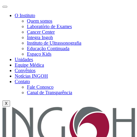
O Instituto
Quem somos
Laboratório de Exames
Cancer Center
Íntegra Ingoh
Instituto de Ultrassonografia
Educação Continuada
Espaço Kids
Unidades
Equipe Médica
Convênios
Notícias INGOH
Contato
Fale Conosco
Canal de Transparência
X