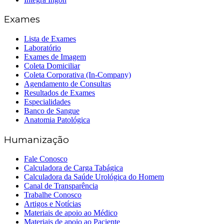
Exames
Lista de Exames
Laboratório
Exames de Imagem
Coleta Domiciliar
Coleta Corporativa (In-Company)
Agendamento de Consultas
Resultados de Exames
Especialidades
Banco de Sangue
Anatomia Patológica
Humanização
Fale Conosco
Calculadora de Carga Tabágica
Calculadora da Saúde Urológica do Homem
Canal de Transparência
Trabalhe Conosco
Artigos e Notícias
Materiais de apoio ao Médico
Materiais de apoio ao Paciente