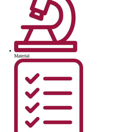
Material