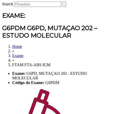
Search
EXAME:
G6PDM G6PD, MUTAÇAO 202 –
ESTUDO MOLECULAR
Home
»
Exame
»
FTAM FTA-ABS IGM
Exame:
G6PD, MUTAÇAO 202 - ESTUDO
MOLECULAR
Código do Exame:
G6PDM