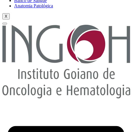
Banco de Sangue
Anatomia Patológica
X