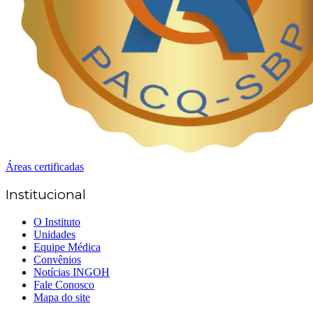
Áreas certificadas
Institucional
O Instituto
Unidades
Equipe Médica
Convênios
Notícias INGOH
Fale Conosco
Mapa do site