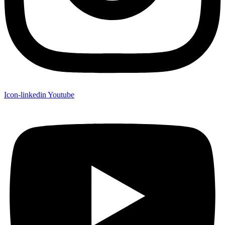
Icon-linkedin
Youtube