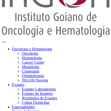
Oncologia e Hematologia
Oncologia
Hematologia
Cancer Center
Mastologia
Crioterapia
Quimioterapia
INGOH Navega
Exames
Exames Laboratoriais
Exames de Imagem
Resultados de Exames
Coleta Domiciliar
Especialidades