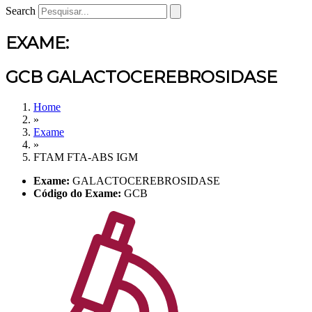
Search
EXAME:
GCB GALACTOCEREBROSIDASE
Home
»
Exame
»
FTAM FTA-ABS IGM
Exame:
GALACTOCEREBROSIDASE
Código do Exame:
GCB