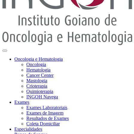
Oncologia e Hematologia
Oncologia
Hematologia
Cancer Center
Mastologia
Crioterapia
Quimioterapia
INGOH Navega
Exames
Exames Laboratoriais
Exames de Imagem
Resultados de Exames
Coleta Domiciliar
Especialidades