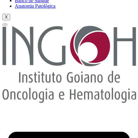
Banco de Sangue
Anatomia Patológica
X