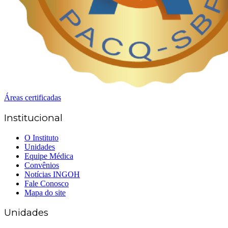
Áreas certificadas
Institucional
O Instituto
Unidades
Equipe Médica
Convênios
Notícias INGOH
Fale Conosco
Mapa do site
Unidades