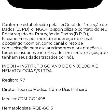
Conforme estabelecido pela Lei Geral de Proteção de
Dados (LGPD), o INGOH disponibiliza o contato do seu
Encarregado de Proteção de Dados (D.P.O.),
Fabiane Fries, por meio do endereço de e-mail:
dpo@ingoh.com.br, como canal direto de
comunicação para esclarecimentos e orientações a
todos os usuários e interessados em seus serviços, que
tenham seus dados tratados por nós.
INGOH – INSTITUTO GOIANO DE ONCOLOGIA E
HEMATOLOGIA S/S LTDA
Registro: 77
Diretor Técnico Médico: Edmo Dias Pinheiro
Médico: CRM-GO 1498
Hematologista: RQE-GO 3