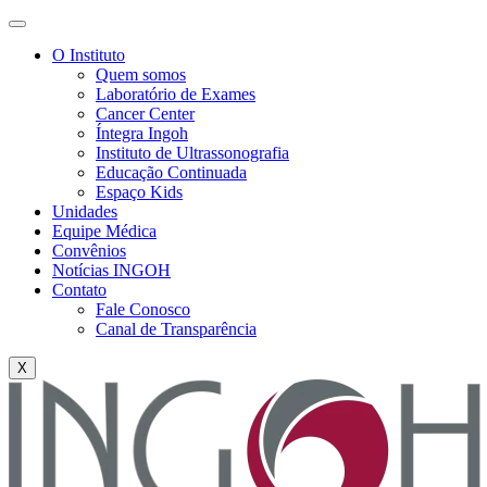
O Instituto
Quem somos
Laboratório de Exames
Cancer Center
Íntegra Ingoh
Instituto de Ultrassonografia
Educação Continuada
Espaço Kids
Unidades
Equipe Médica
Convênios
Notícias INGOH
Contato
Fale Conosco
Canal de Transparência
X