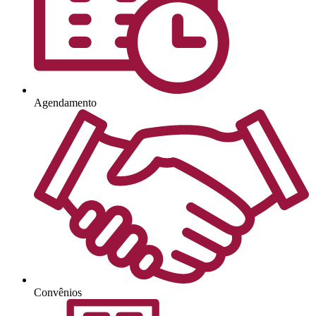
Agendamento
Convênios