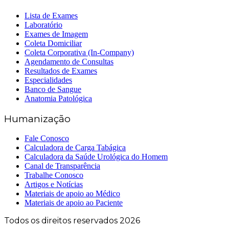
Lista de Exames
Laboratório
Exames de Imagem
Coleta Domiciliar
Coleta Corporativa (In-Company)
Agendamento de Consultas
Resultados de Exames
Especialidades
Banco de Sangue
Anatomia Patológica
Humanização
Fale Conosco
Calculadora de Carga Tabágica
Calculadora da Saúde Urológica do Homem
Canal de Transparência
Trabalhe Conosco
Artigos e Notícias
Materiais de apoio ao Médico
Materiais de apoio ao Paciente
Todos os direitos reservados 2026