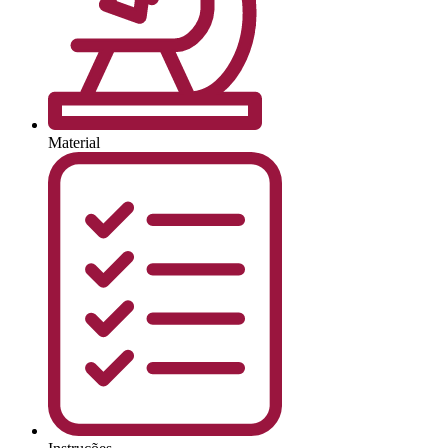
Material