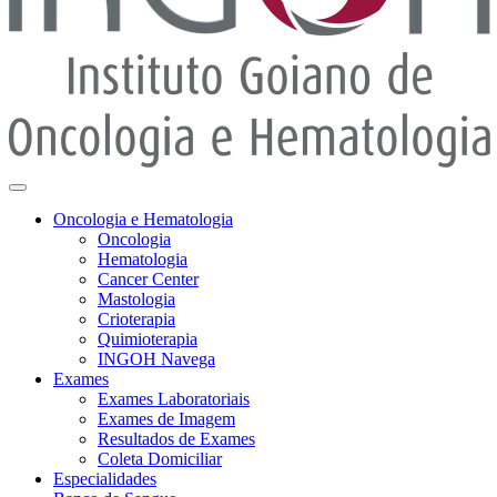
Oncologia e Hematologia
Oncologia
Hematologia
Cancer Center
Mastologia
Crioterapia
Quimioterapia
INGOH Navega
Exames
Exames Laboratoriais
Exames de Imagem
Resultados de Exames
Coleta Domiciliar
Especialidades