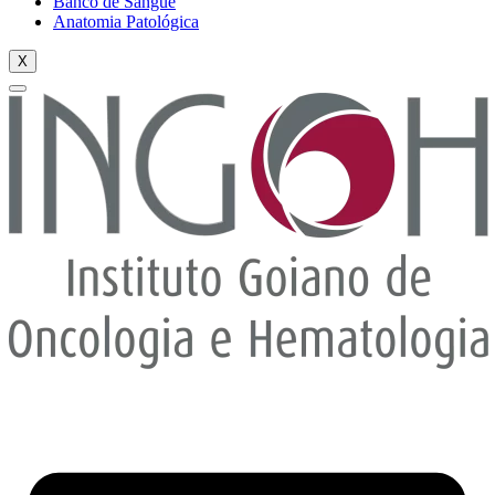
Banco de Sangue
Anatomia Patológica
X