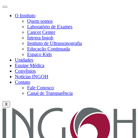
O Instituto
Quem somos
Laboratório de Exames
Cancer Center
Íntegra Ingoh
Instituto de Ultrassonografia
Educação Continuada
Espaço Kids
Unidades
Equipe Médica
Convênios
Notícias INGOH
Contato
Fale Conosco
Canal de Transparência
X