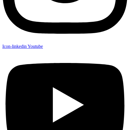
Icon-linkedin
Youtube