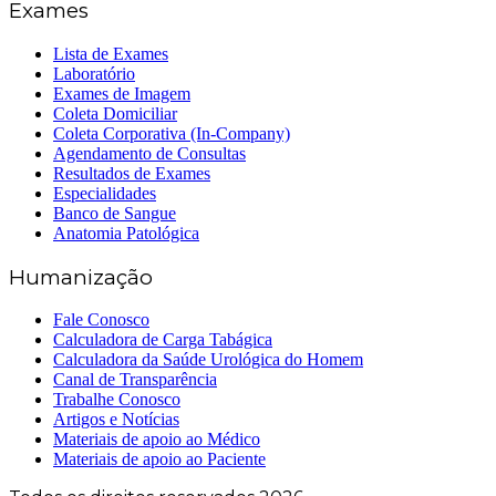
Exames
Lista de Exames
Laboratório
Exames de Imagem
Coleta Domiciliar
Coleta Corporativa (In-Company)
Agendamento de Consultas
Resultados de Exames
Especialidades
Banco de Sangue
Anatomia Patológica
Humanização
Fale Conosco
Calculadora de Carga Tabágica
Calculadora da Saúde Urológica do Homem
Canal de Transparência
Trabalhe Conosco
Artigos e Notícias
Materiais de apoio ao Médico
Materiais de apoio ao Paciente