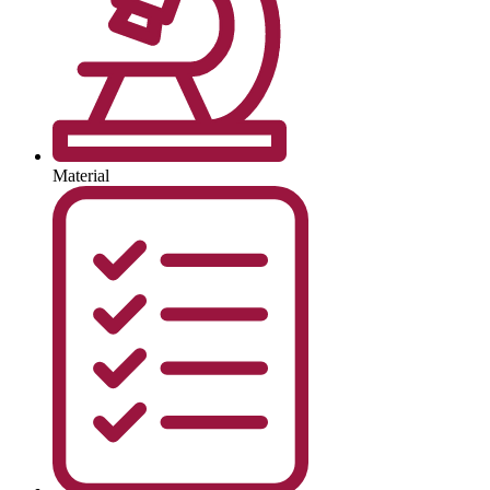
Material