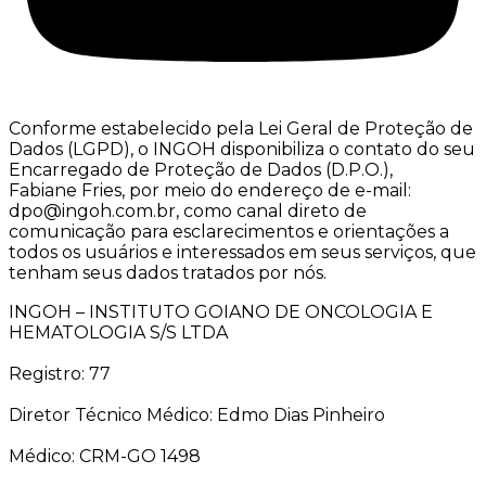
Conforme estabelecido pela Lei Geral de Proteção de
Dados (LGPD), o INGOH disponibiliza o contato do seu
Encarregado de Proteção de Dados (D.P.O.),
Fabiane Fries, por meio do endereço de e-mail:
dpo@ingoh.com.br, como canal direto de
comunicação para esclarecimentos e orientações a
todos os usuários e interessados em seus serviços, que
tenham seus dados tratados por nós.
INGOH – INSTITUTO GOIANO DE ONCOLOGIA E
HEMATOLOGIA S/S LTDA
Registro: 77
Diretor Técnico Médico: Edmo Dias Pinheiro
Médico: CRM-GO 1498