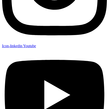
Icon-linkedin
Youtube