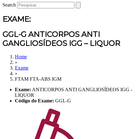
Search
EXAME:
GGL-G ANTICORPOS ANTI
GANGLIOSÍDEOS IGG – LIQUOR
Home
»
Exame
»
FTAM FTA-ABS IGM
Exame:
ANTICORPOS ANTI GANGLIOSÍDEOS IGG -
LIQUOR
Código do Exame:
GGL-G