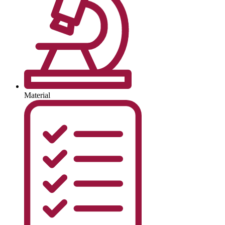
Material