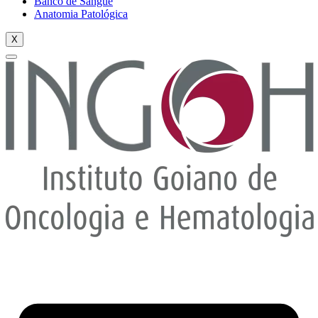
Banco de Sangue
Anatomia Patológica
X