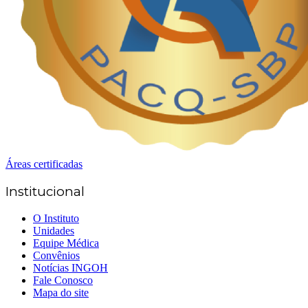
Áreas certificadas
Institucional
O Instituto
Unidades
Equipe Médica
Convênios
Notícias INGOH
Fale Conosco
Mapa do site