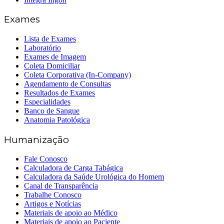
Exames
Lista de Exames
Laboratório
Exames de Imagem
Coleta Domiciliar
Coleta Corporativa (In-Company)
Agendamento de Consultas
Resultados de Exames
Especialidades
Banco de Sangue
Anatomia Patológica
Humanização
Fale Conosco
Calculadora de Carga Tabágica
Calculadora da Saúde Urológica do Homem
Canal de Transparência
Trabalhe Conosco
Artigos e Notícias
Materiais de apoio ao Médico
Materiais de apoio ao Paciente