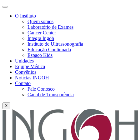
O Instituto
Quem somos
Laboratório de Exames
Cancer Center
Íntegra Ingoh
Instituto de Ultrassonografia
Educação Continuada
Espaço Kids
Unidades
Equipe Médica
Convênios
Notícias INGOH
Contato
Fale Conosco
Canal de Transparência
X