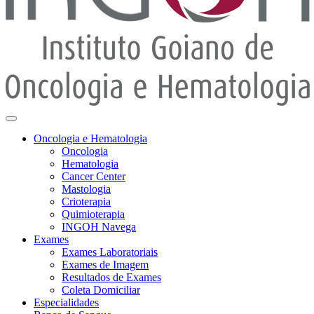
Oncologia e Hematologia
Oncologia
Hematologia
Cancer Center
Mastologia
Crioterapia
Quimioterapia
INGOH Navega
Exames
Exames Laboratoriais
Exames de Imagem
Resultados de Exames
Coleta Domiciliar
Especialidades