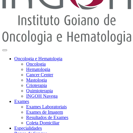
Oncologia e Hematologia
Oncologia
Hematologia
Cancer Center
Mastologia
Crioterapia
Quimioterapia
INGOH Navega
Exames
Exames Laboratoriais
Exames de Imagem
Resultados de Exames
Coleta Domiciliar
Especialidades