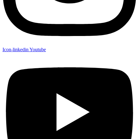
Icon-linkedin
Youtube