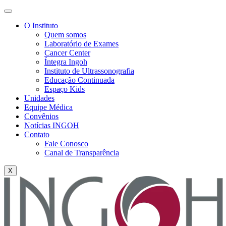
O Instituto
Quem somos
Laboratório de Exames
Cancer Center
Íntegra Ingoh
Instituto de Ultrassonografia
Educação Continuada
Espaço Kids
Unidades
Equipe Médica
Convênios
Notícias INGOH
Contato
Fale Conosco
Canal de Transparência
X