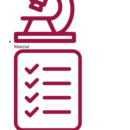
Material