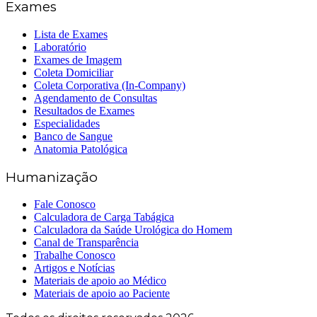
Exames
Lista de Exames
Laboratório
Exames de Imagem
Coleta Domiciliar
Coleta Corporativa (In-Company)
Agendamento de Consultas
Resultados de Exames
Especialidades
Banco de Sangue
Anatomia Patológica
Humanização
Fale Conosco
Calculadora de Carga Tabágica
Calculadora da Saúde Urológica do Homem
Canal de Transparência
Trabalhe Conosco
Artigos e Notícias
Materiais de apoio ao Médico
Materiais de apoio ao Paciente