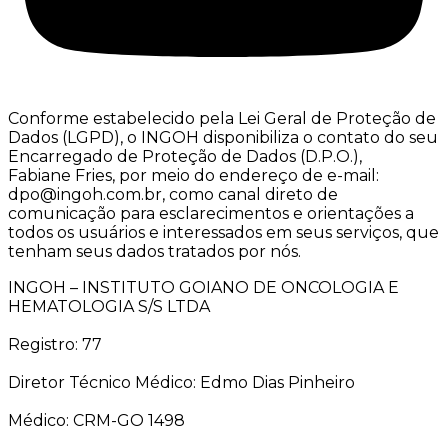
Conforme estabelecido pela Lei Geral de Proteção de
Dados (LGPD), o INGOH disponibiliza o contato do seu
Encarregado de Proteção de Dados (D.P.O.),
Fabiane Fries, por meio do endereço de e-mail:
dpo@ingoh.com.br, como canal direto de
comunicação para esclarecimentos e orientações a
todos os usuários e interessados em seus serviços, que
tenham seus dados tratados por nós.
INGOH – INSTITUTO GOIANO DE ONCOLOGIA E
HEMATOLOGIA S/S LTDA
Registro: 77
Diretor Técnico Médico: Edmo Dias Pinheiro
Médico: CRM-GO 1498