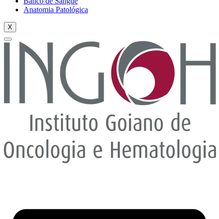
Banco de Sangue
Anatomia Patológica
X