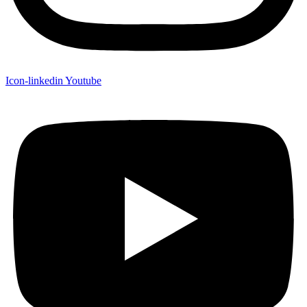
Icon-linkedin
Youtube