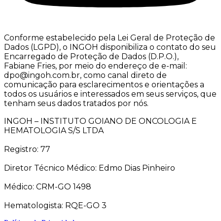
Conforme estabelecido pela Lei Geral de Proteção de
Dados (LGPD), o INGOH disponibiliza o contato do seu
Encarregado de Proteção de Dados (D.P.O.),
Fabiane Fries, por meio do endereço de e-mail:
dpo@ingoh.com.br, como canal direto de
comunicação para esclarecimentos e orientações a
todos os usuários e interessados em seus serviços, que
tenham seus dados tratados por nós.
INGOH – INSTITUTO GOIANO DE ONCOLOGIA E
HEMATOLOGIA S/S LTDA
Registro: 77
Diretor Técnico Médico: Edmo Dias Pinheiro
Médico: CRM-GO 1498
Hematologista: RQE-GO 3