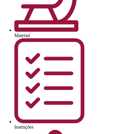
Material
Instruções