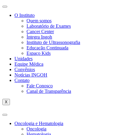
O Instituto
Quem somos
Laboratório de Exames
Cancer Center
Íntegra Ingoh
Instituto de Ultrassonografia
Educação Continuada
Espaço Kids
Unidades
Equipe Médica
Convênios
Notícias INGOH
Contato
Fale Conosco
Canal de Transparência
X
Oncologia e Hematologia
Oncologia
Hematologia