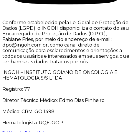
Conforme estabelecido pela Lei Geral de Proteção de
Dados (LGPD), o INGOH disponibiliza o contato do seu
Encarregado de Proteção de Dados (D.P.O.),
Fabiane Fries, por meio do endereço de e-mail:
dpo@ingoh.com.br, como canal direto de
comunicação para esclarecimentos e orientações a
todos os usuários e interessados em seus serviços, que
tenham seus dados tratados por nós.
INGOH – INSTITUTO GOIANO DE ONCOLOGIA E
HEMATOLOGIA S/S LTDA
Registro: 77
Diretor Técnico Médico: Edmo Dias Pinheiro
Médico: CRM-GO 1498
Hematologista: RQE-GO 3