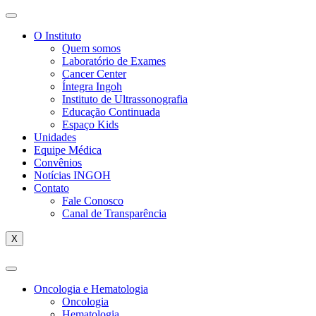
O Instituto
Quem somos
Laboratório de Exames
Cancer Center
Íntegra Ingoh
Instituto de Ultrassonografia
Educação Continuada
Espaço Kids
Unidades
Equipe Médica
Convênios
Notícias INGOH
Contato
Fale Conosco
Canal de Transparência
X
Oncologia e Hematologia
Oncologia
Hematologia