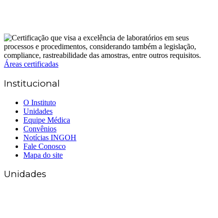
Áreas certificadas
Institucional
O Instituto
Unidades
Equipe Médica
Convênios
Notícias INGOH
Fale Conosco
Mapa do site
Unidades
Matriz Goiânia
(62) 3226-0200
(62) 3414-8800