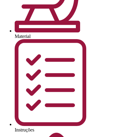
Material
Instruções