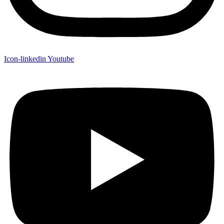
Icon-linkedin
Youtube