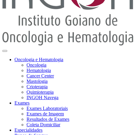
Oncologia e Hematologia
Oncologia
Hematologia
Cancer Center
Mastologia
Crioterapia
Quimioterapia
INGOH Navega
Exames
Exames Laboratoriais
Exames de Imagem
Resultados de Exames
Coleta Domiciliar
Especialidades