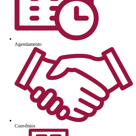
Agendamento
Convênios