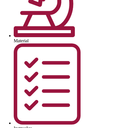
Material