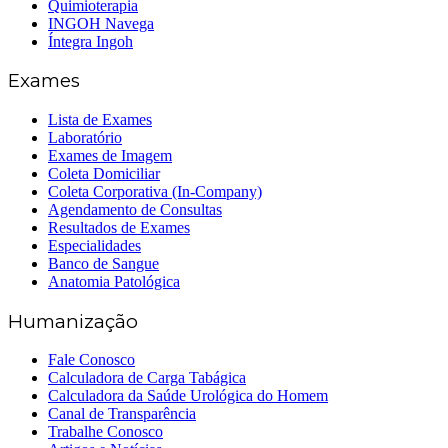
Quimioterapia
INGOH Navega
Íntegra Ingoh
Exames
Lista de Exames
Laboratório
Exames de Imagem
Coleta Domiciliar
Coleta Corporativa (In-Company)
Agendamento de Consultas
Resultados de Exames
Especialidades
Banco de Sangue
Anatomia Patológica
Humanização
Fale Conosco
Calculadora de Carga Tabágica
Calculadora da Saúde Urológica do Homem
Canal de Transparência
Trabalhe Conosco