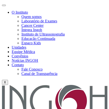
O Instituto
Quem somos
Laboratório de Exames
Cancer Center
Íntegra Ingoh
Instituto de Ultrassonografia
Educação Continuada
Espaço Kids
Unidades
Equipe Médica
Convênios
Notícias INGOH
Contato
Fale Conosco
Canal de Transparência
X