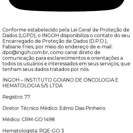
Conforme estabelecido pela Lei Geral de Proteção de
Dados (LGPD), o INGOH disponibiliza o contato do seu
Encarregado de Proteção de Dados (D.P.O.),
Fabiane Fries, por meio do endereço de e-mail:
dpo@ingoh.com.br, como canal direto de
comunicação para esclarecimentos e orientações a
todos os usuários e interessados em seus serviços, que
tenham seus dados tratados por nós.
INGOH – INSTITUTO GOIANO DE ONCOLOGIA E
HEMATOLOGIA S/S LTDA
Registro: 77
Diretor Técnico Médico: Edmo Dias Pinheiro
Médico: CRM-GO 1498
Hematologista: RQE-GO 3