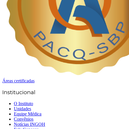
Áreas certificadas
Institucional
O Instituto
Unidades
Equipe Médica
Convênios
Notícias INGOH