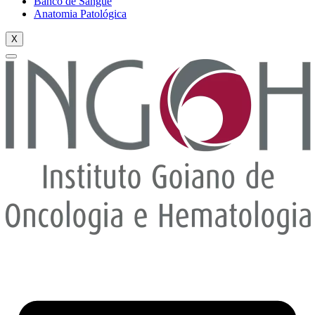
Banco de Sangue
Anatomia Patológica
X