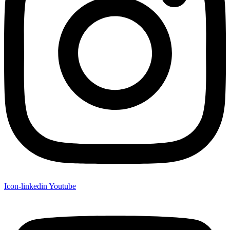
Icon-linkedin
Youtube