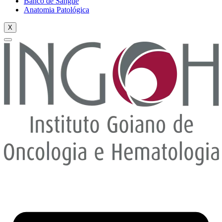
Banco de Sangue
Anatomia Patológica
X