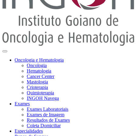
Oncologia e Hematologia
Oncologia
Hematologia
Cancer Center
Mastologia
Crioterapia
Quimioterapia
INGOH Navega
Exames
Exames Laboratoriais
Exames de Imagem
Resultados de Exames
Coleta Domiciliar
Especialidades