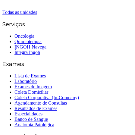
(62) 3226-0200
(62) 3414-8800
Todas as unidades
Serviços
Oncologia
Quimioterapia
INGOH Navega
Íntegra Ingoh
Exames
Lista de Exames
Laboratório
Exames de Imagem
Coleta Domiciliar
Coleta Corporativa (In-Company)
Agendamento de Consultas
Resultados de Exames
Especialidades
Banco de Sangue
Anatomia Patológica