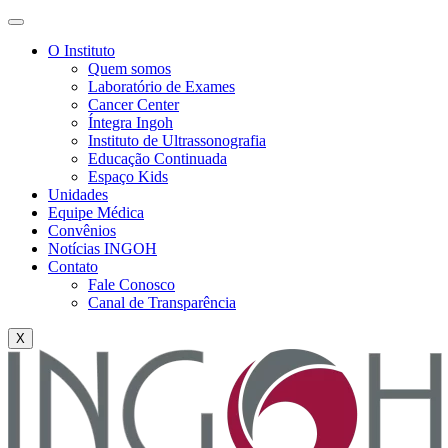
O Instituto
Quem somos
Laboratório de Exames
Cancer Center
Íntegra Ingoh
Instituto de Ultrassonografia
Educação Continuada
Espaço Kids
Unidades
Equipe Médica
Convênios
Notícias INGOH
Contato
Fale Conosco
Canal de Transparência
X