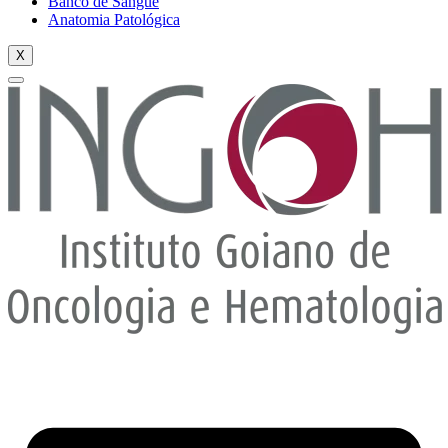
Banco de Sangue
Anatomia Patológica
X