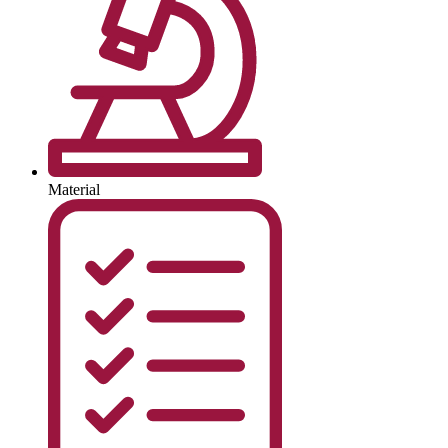
Material