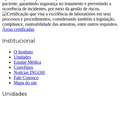
Áreas certificadas
Institucional
O Instituto
Unidades
Equipe Médica
Convênios
Notícias INGOH
Fale Conosco
Mapa do site
Unidades
Matriz Goiânia
(62) 3226-0200
(62) 3414-8800
Anápolis