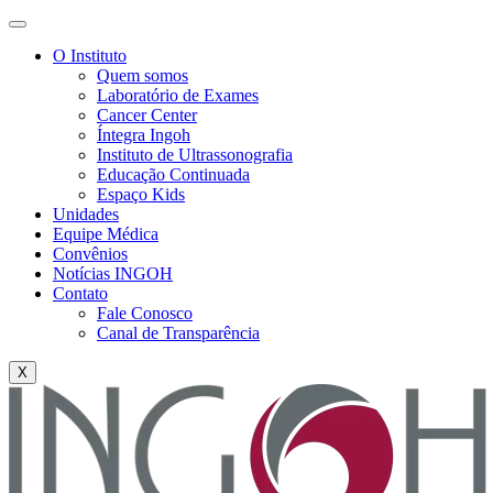
O Instituto
Quem somos
Laboratório de Exames
Cancer Center
Íntegra Ingoh
Instituto de Ultrassonografia
Educação Continuada
Espaço Kids
Unidades
Equipe Médica
Convênios
Notícias INGOH
Contato
Fale Conosco
Canal de Transparência
X