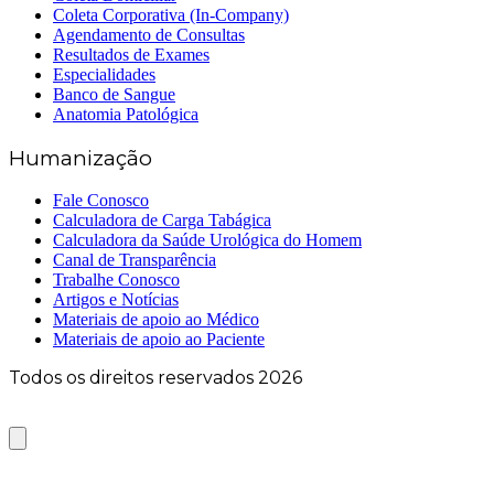
Coleta Corporativa (In-Company)
Agendamento de Consultas
Resultados de Exames
Especialidades
Banco de Sangue
Anatomia Patológica
Humanização
Fale Conosco
Calculadora de Carga Tabágica
Calculadora da Saúde Urológica do Homem
Canal de Transparência
Trabalhe Conosco
Artigos e Notícias
Materiais de apoio ao Médico
Materiais de apoio ao Paciente
Todos os direitos reservados 2026