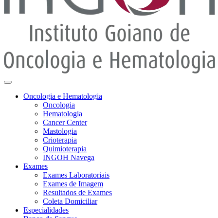
Oncologia e Hematologia
Oncologia
Hematologia
Cancer Center
Mastologia
Crioterapia
Quimioterapia
INGOH Navega
Exames
Exames Laboratoriais
Exames de Imagem
Resultados de Exames
Coleta Domiciliar
Especialidades