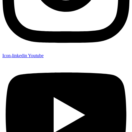
Icon-linkedin
Youtube