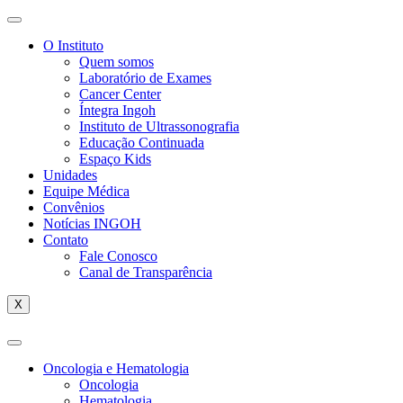
O Instituto
Quem somos
Laboratório de Exames
Cancer Center
Íntegra Ingoh
Instituto de Ultrassonografia
Educação Continuada
Espaço Kids
Unidades
Equipe Médica
Convênios
Notícias INGOH
Contato
Fale Conosco
Canal de Transparência
X
Oncologia e Hematologia
Oncologia
Hematologia