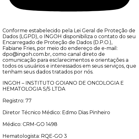
Conforme estabelecido pela Lei Geral de Proteção de
Dados (LGPD), o INGOH disponibiliza o contato do seu
Encarregado de Proteção de Dados (D.P.O.),
Fabiane Fries, por meio do endereço de e-mail:
dpo@ingoh.com.br, como canal direto de
comunicação para esclarecimentos e orientações a
todos os usuários e interessados em seus serviços, que
tenham seus dados tratados por nós.
INGOH – INSTITUTO GOIANO DE ONCOLOGIA E
HEMATOLOGIA S/S LTDA
Registro: 77
Diretor Técnico Médico: Edmo Dias Pinheiro
Médico: CRM-GO 1498
Hematologista: RQE-GO 3