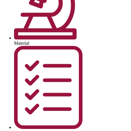
Material