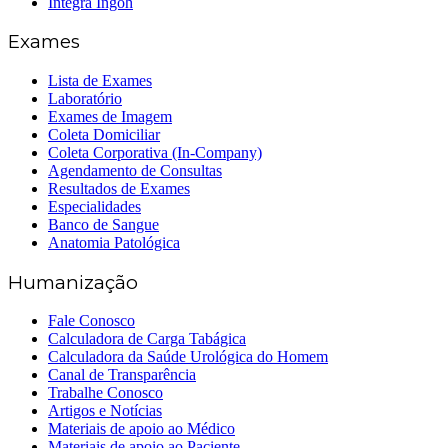
Íntegra Ingoh
Exames
Lista de Exames
Laboratório
Exames de Imagem
Coleta Domiciliar
Coleta Corporativa (In-Company)
Agendamento de Consultas
Resultados de Exames
Especialidades
Banco de Sangue
Anatomia Patológica
Humanização
Fale Conosco
Calculadora de Carga Tabágica
Calculadora da Saúde Urológica do Homem
Canal de Transparência
Trabalhe Conosco
Artigos e Notícias
Materiais de apoio ao Médico
Materiais de apoio ao Paciente