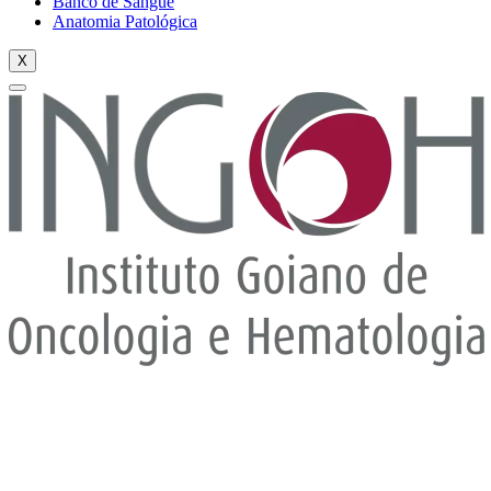
Banco de Sangue
Anatomia Patológica
X