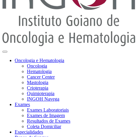
Oncologia e Hematologia
Oncologia
Hematologia
Cancer Center
Mastologia
Crioterapia
Quimioterapia
INGOH Navega
Exames
Exames Laboratoriais
Exames de Imagem
Resultados de Exames
Coleta Domiciliar
Especialidades