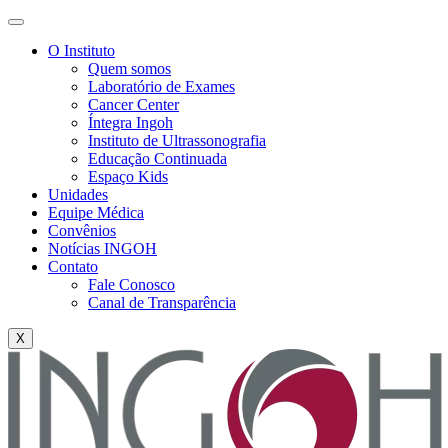
O Instituto
Quem somos
Laboratório de Exames
Cancer Center
Íntegra Ingoh
Instituto de Ultrassonografia
Educação Continuada
Espaço Kids
Unidades
Equipe Médica
Convênios
Notícias INGOH
Contato
Fale Conosco
Canal de Transparência
X