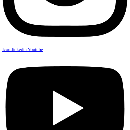
Icon-linkedin
Youtube