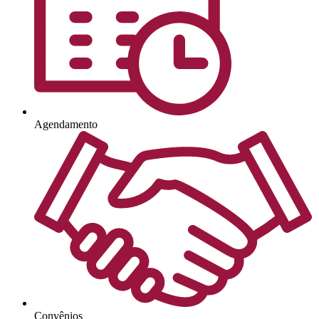
Agendamento
Convênios