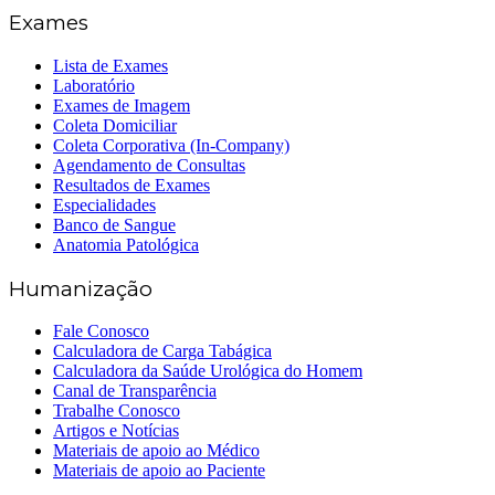
Exames
Lista de Exames
Laboratório
Exames de Imagem
Coleta Domiciliar
Coleta Corporativa (In-Company)
Agendamento de Consultas
Resultados de Exames
Especialidades
Banco de Sangue
Anatomia Patológica
Humanização
Fale Conosco
Calculadora de Carga Tabágica
Calculadora da Saúde Urológica do Homem
Canal de Transparência
Trabalhe Conosco
Artigos e Notícias
Materiais de apoio ao Médico
Materiais de apoio ao Paciente