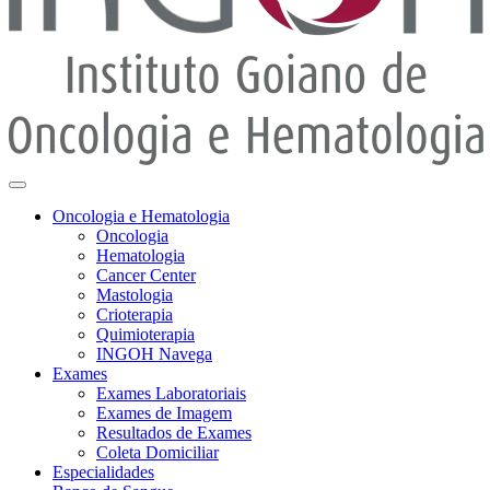
Oncologia e Hematologia
Oncologia
Hematologia
Cancer Center
Mastologia
Crioterapia
Quimioterapia
INGOH Navega
Exames
Exames Laboratoriais
Exames de Imagem
Resultados de Exames
Coleta Domiciliar
Especialidades