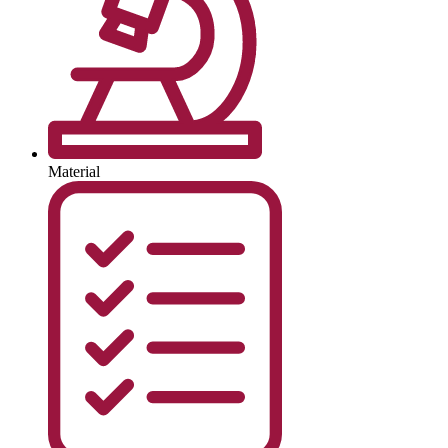
Material