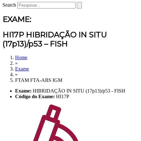
Search
EXAME:
HI17P HIBRIDAÇÃO IN SITU
(17p13)/p53 – FISH
Home
»
Exame
»
FTAM FTA-ABS IGM
Exame:
HIBRIDAÇÃO IN SITU (17p13)/p53 - FISH
Código do Exame:
HI17P