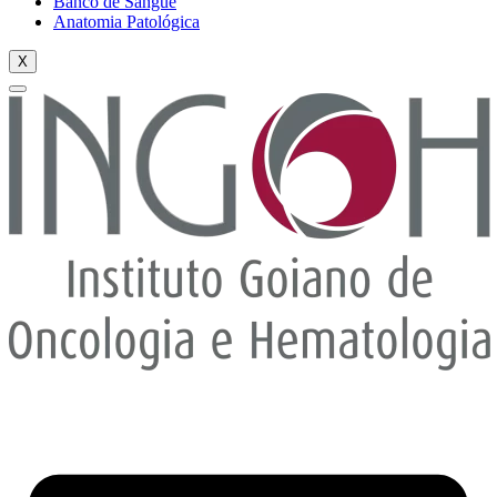
Banco de Sangue
Anatomia Patológica
X