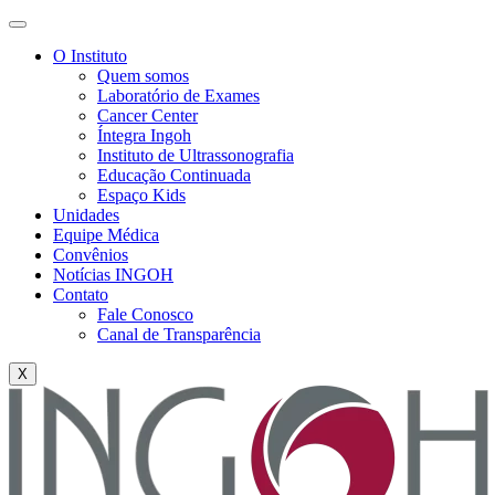
O Instituto
Quem somos
Laboratório de Exames
Cancer Center
Íntegra Ingoh
Instituto de Ultrassonografia
Educação Continuada
Espaço Kids
Unidades
Equipe Médica
Convênios
Notícias INGOH
Contato
Fale Conosco
Canal de Transparência
X