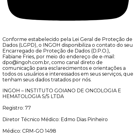
Conforme estabelecido pela Lei Geral de Proteção de
Dados (LGPD), o INGOH disponibiliza o contato do seu
Encarregado de Proteção de Dados (D.P.O.),
Fabiane Fries, por meio do endereço de e-mail:
dpo@ingoh.com.br, como canal direto de
comunicação para esclarecimentos e orientações a
todos os usuários e interessados em seus serviços, que
tenham seus dados tratados por nós.
INGOH – INSTITUTO GOIANO DE ONCOLOGIA E
HEMATOLOGIA S/S LTDA
Registro: 77
Diretor Técnico Médico: Edmo Dias Pinheiro
Médico: CRM-GO 1498