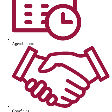
Agendamento
Convênios