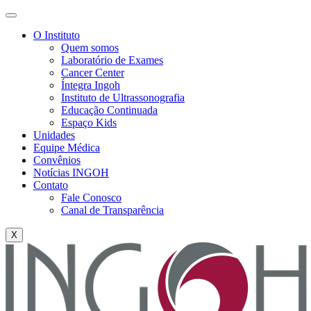
O Instituto
Quem somos
Laboratório de Exames
Cancer Center
Íntegra Ingoh
Instituto de Ultrassonografia
Educação Continuada
Espaço Kids
Unidades
Equipe Médica
Convênios
Notícias INGOH
Contato
Fale Conosco
Canal de Transparência
X