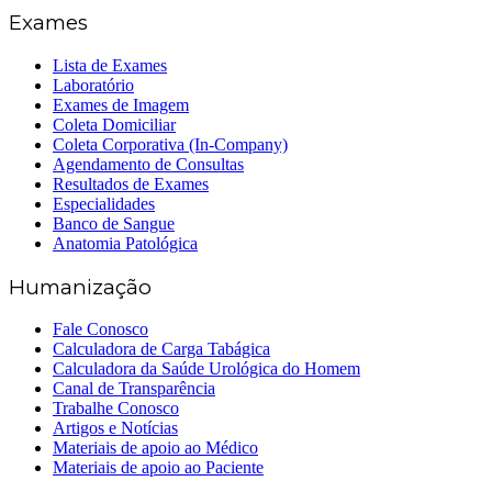
Exames
Lista de Exames
Laboratório
Exames de Imagem
Coleta Domiciliar
Coleta Corporativa (In-Company)
Agendamento de Consultas
Resultados de Exames
Especialidades
Banco de Sangue
Anatomia Patológica
Humanização
Fale Conosco
Calculadora de Carga Tabágica
Calculadora da Saúde Urológica do Homem
Canal de Transparência
Trabalhe Conosco
Artigos e Notícias
Materiais de apoio ao Médico
Materiais de apoio ao Paciente