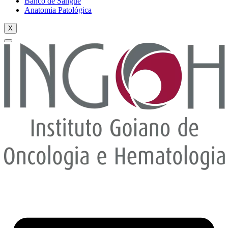
Banco de Sangue
Anatomia Patológica
X