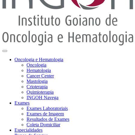
Oncologia e Hematologia
Oncologia
Hematologia
Cancer Center
Mastologia
Crioterapia
Quimioterapia
INGOH Navega
Exames
Exames Laboratoriais
Exames de Imagem
Resultados de Exames
Coleta Domiciliar
Especialidades