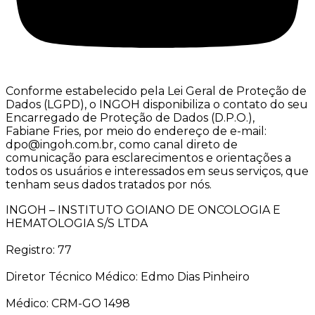
Conforme estabelecido pela Lei Geral de Proteção de
Dados (LGPD), o INGOH disponibiliza o contato do seu
Encarregado de Proteção de Dados (D.P.O.),
Fabiane Fries, por meio do endereço de e-mail:
dpo@ingoh.com.br, como canal direto de
comunicação para esclarecimentos e orientações a
todos os usuários e interessados em seus serviços, que
tenham seus dados tratados por nós.
INGOH – INSTITUTO GOIANO DE ONCOLOGIA E
HEMATOLOGIA S/S LTDA
Registro: 77
Diretor Técnico Médico: Edmo Dias Pinheiro
Médico: CRM-GO 1498