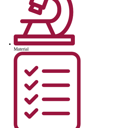
Material