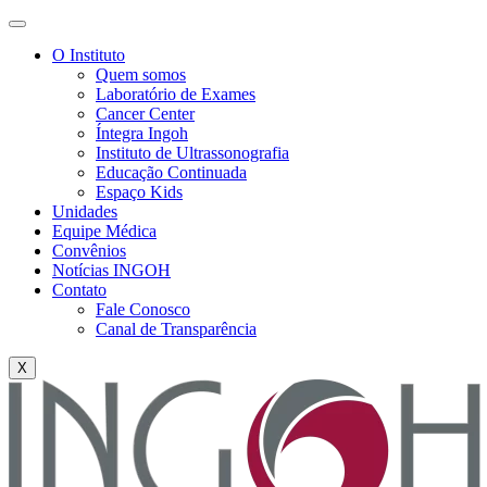
O Instituto
Quem somos
Laboratório de Exames
Cancer Center
Íntegra Ingoh
Instituto de Ultrassonografia
Educação Continuada
Espaço Kids
Unidades
Equipe Médica
Convênios
Notícias INGOH
Contato
Fale Conosco
Canal de Transparência
X