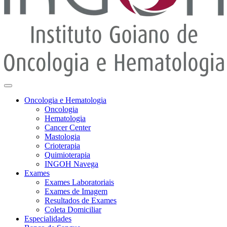
Oncologia e Hematologia
Oncologia
Hematologia
Cancer Center
Mastologia
Crioterapia
Quimioterapia
INGOH Navega
Exames
Exames Laboratoriais
Exames de Imagem
Resultados de Exames
Coleta Domiciliar
Especialidades