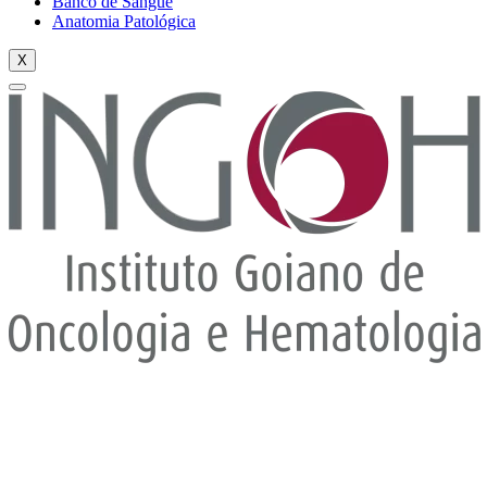
Banco de Sangue
Anatomia Patológica
X