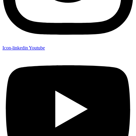
Icon-linkedin
Youtube