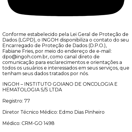
Conforme estabelecido pela Lei Geral de Proteção de
Dados (LGPD), o INGOH disponibiliza o contato do seu
Encarregado de Proteção de Dados (D.P.O.),
Fabiane Fries, por meio do endereço de e-mail:
dpo@ingoh.com.br, como canal direto de
comunicação para esclarecimentos e orientações a
todos os usuários e interessados em seus serviços, que
tenham seus dados tratados por nós.
INGOH – INSTITUTO GOIANO DE ONCOLOGIA E
HEMATOLOGIA S/S LTDA
Registro: 77
Diretor Técnico Médico: Edmo Dias Pinheiro
Médico: CRM-GO 1498