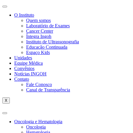
O Instituto
Quem somos
Laboratório de Exames
Cancer Center
Íntegra Ingoh
Instituto de Ultrassonografia
Educação Continuada
Espaço Kids
Unidades
Equipe Médica
Convênios
Notícias INGOH
Contato
Fale Conosco
Canal de Transparência
X
Oncologia e Hematologia
Oncologia
Hematologia