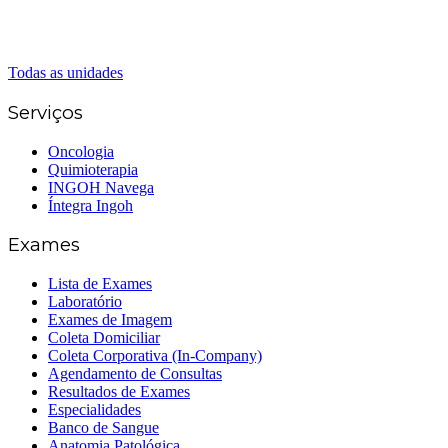
Senador Canedo
(62) 3226-0200
(62) 3414-8800
Todas as unidades
Serviços
Oncologia
Quimioterapia
INGOH Navega
Íntegra Ingoh
Exames
Lista de Exames
Laboratório
Exames de Imagem
Coleta Domiciliar
Coleta Corporativa (In-Company)
Agendamento de Consultas
Resultados de Exames
Especialidades
Banco de Sangue
Anatomia Patológica