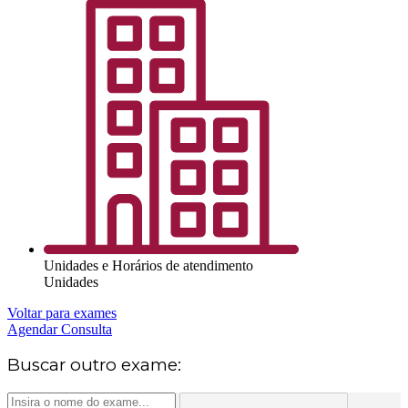
Unidades e Horários de atendimento
Unidades
Voltar para exames
Agendar Consulta
Buscar outro exame: