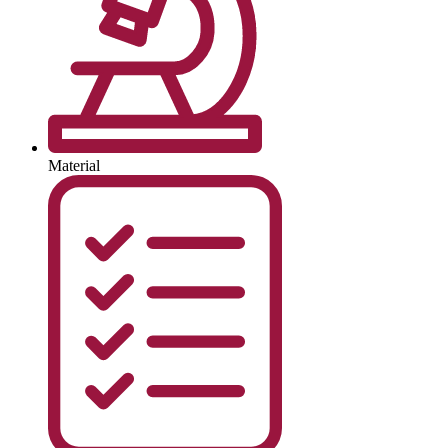
Material