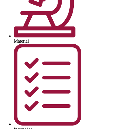
Material