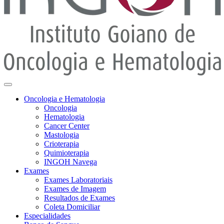
Oncologia e Hematologia
Oncologia
Hematologia
Cancer Center
Mastologia
Crioterapia
Quimioterapia
INGOH Navega
Exames
Exames Laboratoriais
Exames de Imagem
Resultados de Exames
Coleta Domiciliar
Especialidades