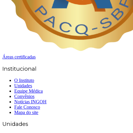
Áreas certificadas
Institucional
O Instituto
Unidades
Equipe Médica
Convênios
Notícias INGOH
Fale Conosco
Mapa do site
Unidades