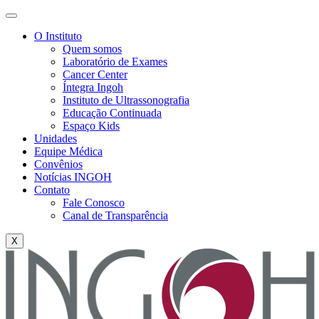
O Instituto
Quem somos
Laboratório de Exames
Cancer Center
Íntegra Ingoh
Instituto de Ultrassonografia
Educação Continuada
Espaço Kids
Unidades
Equipe Médica
Convênios
Notícias INGOH
Contato
Fale Conosco
Canal de Transparência
X