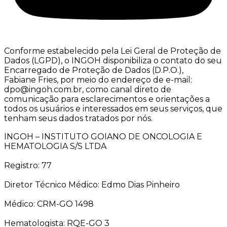
Conforme estabelecido pela Lei Geral de Proteção de
Dados (LGPD), o INGOH disponibiliza o contato do seu
Encarregado de Proteção de Dados (D.P.O.),
Fabiane Fries, por meio do endereço de e-mail:
dpo@ingoh.com.br, como canal direto de
comunicação para esclarecimentos e orientações a
todos os usuários e interessados em seus serviços, que
tenham seus dados tratados por nós.
INGOH – INSTITUTO GOIANO DE ONCOLOGIA E
HEMATOLOGIA S/S LTDA
Registro: 77
Diretor Técnico Médico: Edmo Dias Pinheiro
Médico: CRM-GO 1498
Hematologista: RQE-GO 3