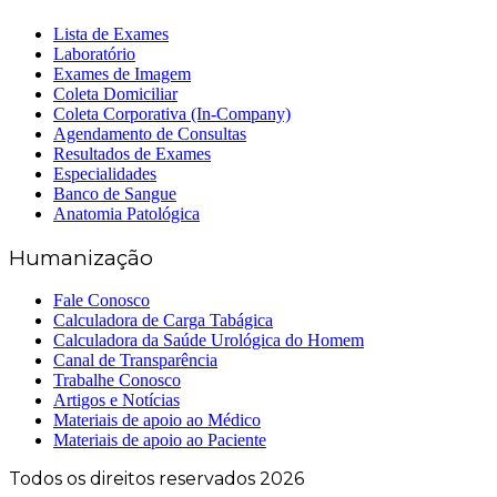
Lista de Exames
Laboratório
Exames de Imagem
Coleta Domiciliar
Coleta Corporativa (In-Company)
Agendamento de Consultas
Resultados de Exames
Especialidades
Banco de Sangue
Anatomia Patológica
Humanização
Fale Conosco
Calculadora de Carga Tabágica
Calculadora da Saúde Urológica do Homem
Canal de Transparência
Trabalhe Conosco
Artigos e Notícias
Materiais de apoio ao Médico
Materiais de apoio ao Paciente
Todos os direitos reservados 2026