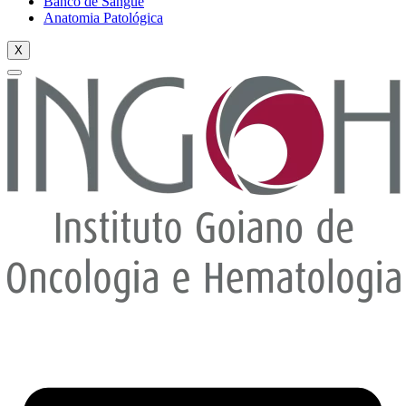
Banco de Sangue
Anatomia Patológica
X