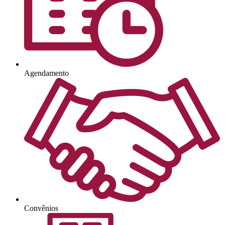
Agendamento
Convênios