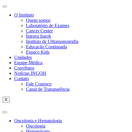
O Instituto
Quem somos
Laboratório de Exames
Cancer Center
Íntegra Ingoh
Instituto de Ultrassonografia
Educação Continuada
Espaço Kids
Unidades
Equipe Médica
Convênios
Notícias INGOH
Contato
Fale Conosco
Canal de Transparência
X
Oncologia e Hematologia
Oncologia
Hematologia