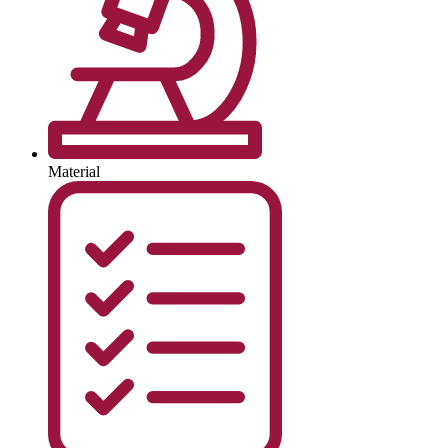
Material