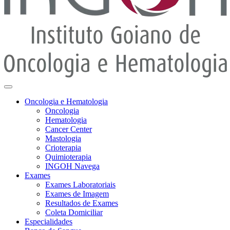
Oncologia e Hematologia
Oncologia
Hematologia
Cancer Center
Mastologia
Crioterapia
Quimioterapia
INGOH Navega
Exames
Exames Laboratoriais
Exames de Imagem
Resultados de Exames
Coleta Domiciliar
Especialidades