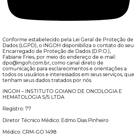
Conforme estabelecido pela Lei Geral de Proteção de
Dados (LGPD), o INGOH disponibiliza o contato do seu
Encarregado de Proteção de Dados (D.P.O.),
Fabiane Fries, por meio do endereço de e-mail:
dpo@ingoh.com.br, como canal direto de
comunicação para esclarecimentos e orientações a
todos os usuários e interessados em seus serviços, que
tenham seus dados tratados por nós.
INGOH – INSTITUTO GOIANO DE ONCOLOGIA E
HEMATOLOGIA S/S LTDA
Registro: 77
Diretor Técnico Médico: Edmo Dias Pinheiro
Médico: CRM-GO 1498