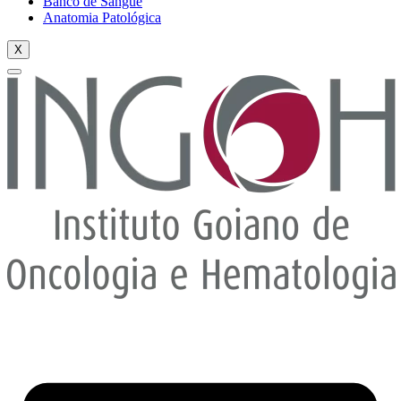
Banco de Sangue
Anatomia Patológica
X