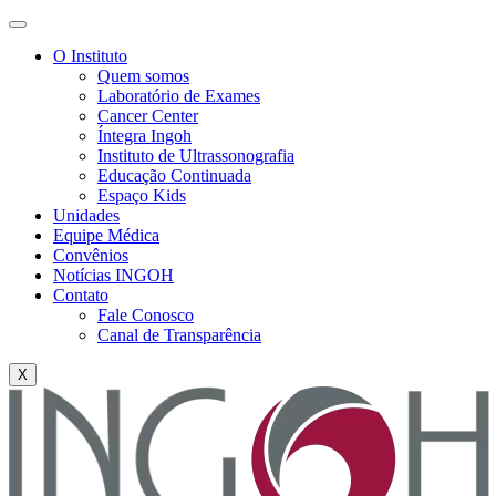
O Instituto
Quem somos
Laboratório de Exames
Cancer Center
Íntegra Ingoh
Instituto de Ultrassonografia
Educação Continuada
Espaço Kids
Unidades
Equipe Médica
Convênios
Notícias INGOH
Contato
Fale Conosco
Canal de Transparência
X