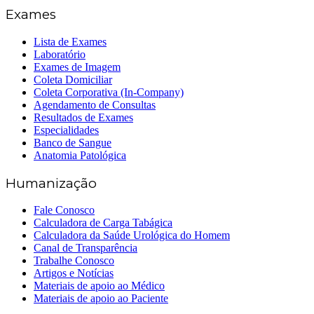
Exames
Lista de Exames
Laboratório
Exames de Imagem
Coleta Domiciliar
Coleta Corporativa (In-Company)
Agendamento de Consultas
Resultados de Exames
Especialidades
Banco de Sangue
Anatomia Patológica
Humanização
Fale Conosco
Calculadora de Carga Tabágica
Calculadora da Saúde Urológica do Homem
Canal de Transparência
Trabalhe Conosco
Artigos e Notícias
Materiais de apoio ao Médico
Materiais de apoio ao Paciente