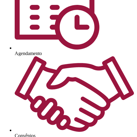
Agendamento
Convênios