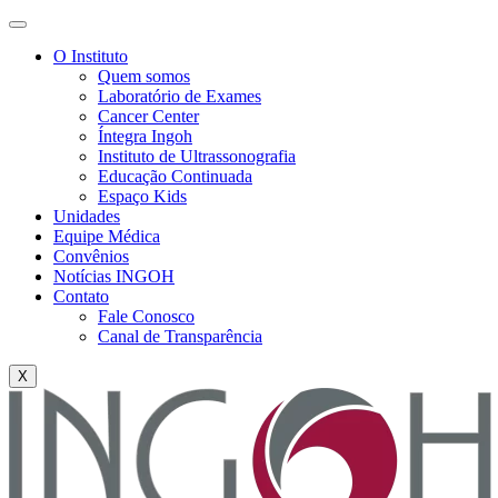
O Instituto
Quem somos
Laboratório de Exames
Cancer Center
Íntegra Ingoh
Instituto de Ultrassonografia
Educação Continuada
Espaço Kids
Unidades
Equipe Médica
Convênios
Notícias INGOH
Contato
Fale Conosco
Canal de Transparência
X