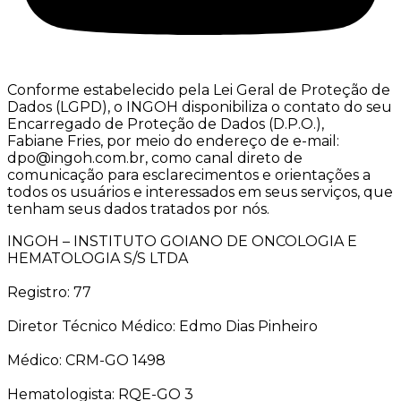
Conforme estabelecido pela Lei Geral de Proteção de
Dados (LGPD), o INGOH disponibiliza o contato do seu
Encarregado de Proteção de Dados (D.P.O.),
Fabiane Fries, por meio do endereço de e-mail:
dpo@ingoh.com.br, como canal direto de
comunicação para esclarecimentos e orientações a
todos os usuários e interessados em seus serviços, que
tenham seus dados tratados por nós.
INGOH – INSTITUTO GOIANO DE ONCOLOGIA E
HEMATOLOGIA S/S LTDA
Registro: 77
Diretor Técnico Médico: Edmo Dias Pinheiro
Médico: CRM-GO 1498
Hematologista: RQE-GO 3