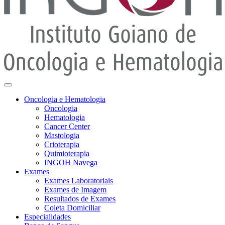
Oncologia e Hematologia
Oncologia
Hematologia
Cancer Center
Mastologia
Crioterapia
Quimioterapia
INGOH Navega
Exames
Exames Laboratoriais
Exames de Imagem
Resultados de Exames
Coleta Domiciliar
Especialidades