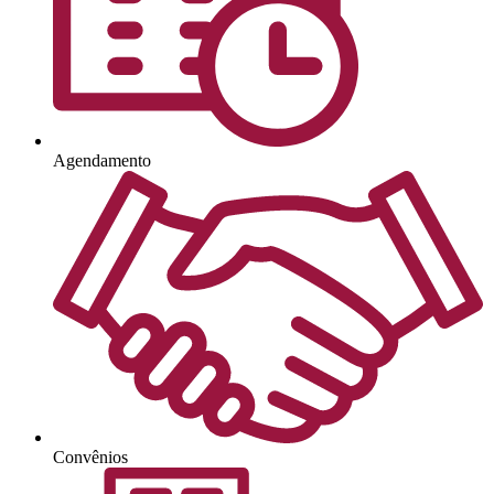
Agendamento
Convênios