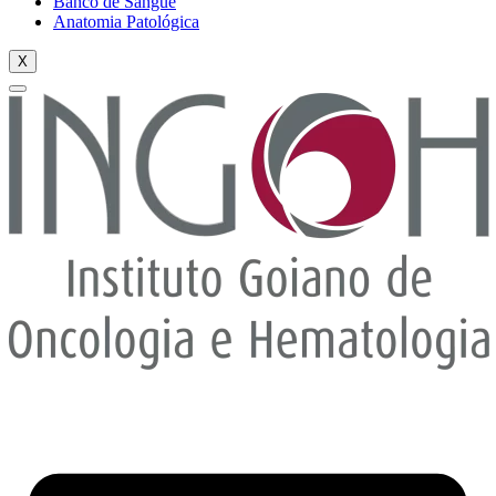
Banco de Sangue
Anatomia Patológica
X