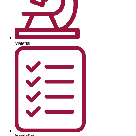
Material