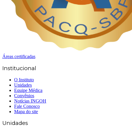
Áreas certificadas
Institucional
O Instituto
Unidades
Equipe Médica
Convênios
Notícias INGOH
Fale Conosco
Mapa do site
Unidades