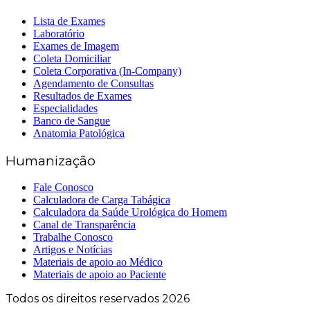
Lista de Exames
Laboratório
Exames de Imagem
Coleta Domiciliar
Coleta Corporativa (In-Company)
Agendamento de Consultas
Resultados de Exames
Especialidades
Banco de Sangue
Anatomia Patológica
Humanização
Fale Conosco
Calculadora de Carga Tabágica
Calculadora da Saúde Urológica do Homem
Canal de Transparência
Trabalhe Conosco
Artigos e Notícias
Materiais de apoio ao Médico
Materiais de apoio ao Paciente
Todos os direitos reservados 2026