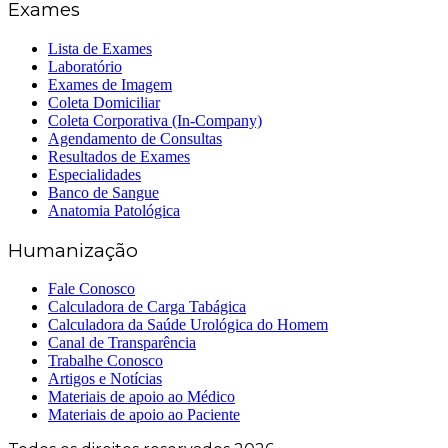
Exames
Lista de Exames
Laboratório
Exames de Imagem
Coleta Domiciliar
Coleta Corporativa (In-Company)
Agendamento de Consultas
Resultados de Exames
Especialidades
Banco de Sangue
Anatomia Patológica
Humanização
Fale Conosco
Calculadora de Carga Tabágica
Calculadora da Saúde Urológica do Homem
Canal de Transparência
Trabalhe Conosco
Artigos e Notícias
Materiais de apoio ao Médico
Materiais de apoio ao Paciente