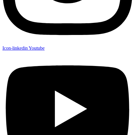
Icon-linkedin
Youtube