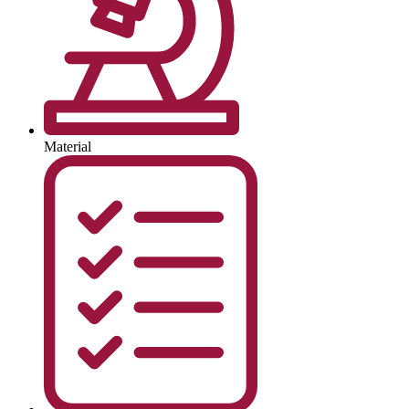
Material