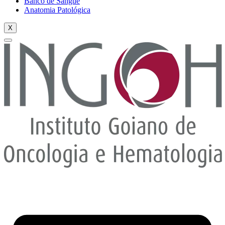
Banco de Sangue
Anatomia Patológica
X