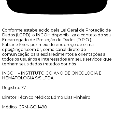
Conforme estabelecido pela Lei Geral de Proteção de
Dados (LGPD), o INGOH disponibiliza o contato do seu
Encarregado de Proteção de Dados (D.P.O.),
Fabiane Fries, por meio do endereço de e-mail:
dpo@ingoh.com.br, como canal direto de
comunicação para esclarecimentos e orientações a
todos os usuários e interessados em seus serviços, que
tenham seus dados tratados por nós.
INGOH – INSTITUTO GOIANO DE ONCOLOGIA E
HEMATOLOGIA S/S LTDA
Registro: 77
Diretor Técnico Médico: Edmo Dias Pinheiro
Médico: CRM-GO 1498