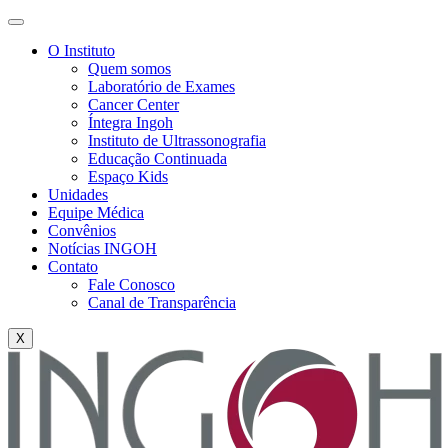
O Instituto
Quem somos
Laboratório de Exames
Cancer Center
Íntegra Ingoh
Instituto de Ultrassonografia
Educação Continuada
Espaço Kids
Unidades
Equipe Médica
Convênios
Notícias INGOH
Contato
Fale Conosco
Canal de Transparência
X