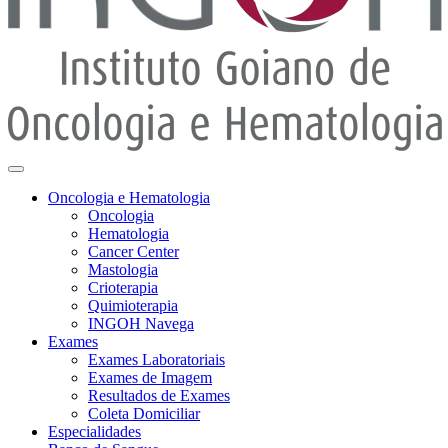
Oncologia e Hematologia
Oncologia
Hematologia
Cancer Center
Mastologia
Crioterapia
Quimioterapia
INGOH Navega
Exames
Exames Laboratoriais
Exames de Imagem
Resultados de Exames
Coleta Domiciliar
Especialidades