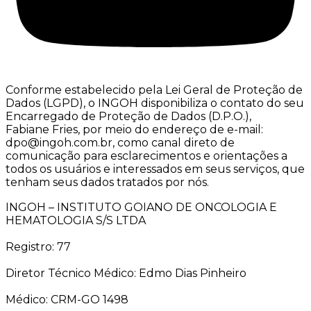
Conforme estabelecido pela Lei Geral de Proteção de
Dados (LGPD), o INGOH disponibiliza o contato do seu
Encarregado de Proteção de Dados (D.P.O.),
Fabiane Fries, por meio do endereço de e-mail:
dpo@ingoh.com.br, como canal direto de
comunicação para esclarecimentos e orientações a
todos os usuários e interessados em seus serviços, que
tenham seus dados tratados por nós.
INGOH – INSTITUTO GOIANO DE ONCOLOGIA E
HEMATOLOGIA S/S LTDA
Registro: 77
Diretor Técnico Médico: Edmo Dias Pinheiro
Médico: CRM-GO 1498