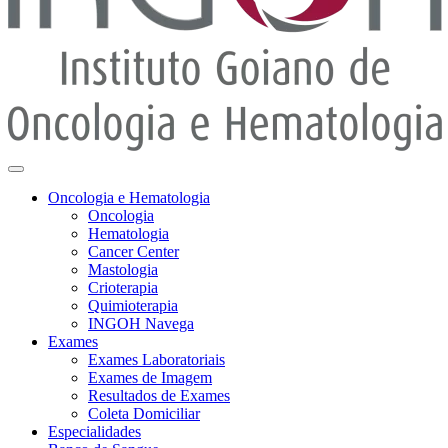
Oncologia e Hematologia
Oncologia
Hematologia
Cancer Center
Mastologia
Crioterapia
Quimioterapia
INGOH Navega
Exames
Exames Laboratoriais
Exames de Imagem
Resultados de Exames
Coleta Domiciliar
Especialidades