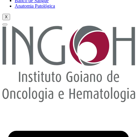
Banco de Sangue
Anatomia Patológica
X