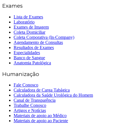
Exames
Lista de Exames
Laboratório
Exames de Imagem
Coleta Domiciliar
Coleta Corporativa (In-Company)
Agendamento de Consultas
Resultados de Exames
Especialidades
Banco de Sangue
Anatomia Patológica
Humanização
Fale Conosco
Calculadora de Carga Tabágica
Calculadora da Saúde Urológica do Homem
Canal de Transparência
Trabalhe Conosco
Artigos e Notícias
Materiais de apoio ao Médico
Materiais de apoio ao Paciente