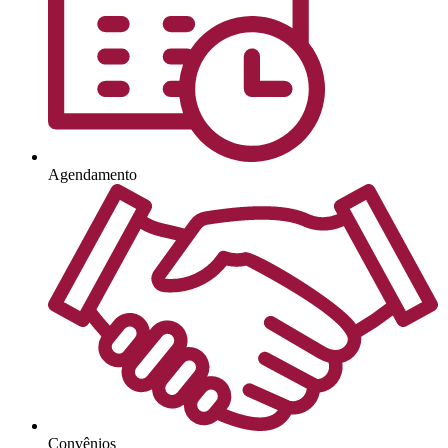
Agendamento
Convênios