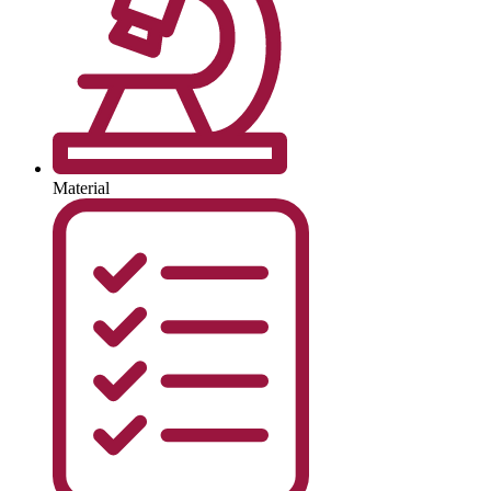
Material