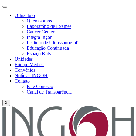
O Instituto
Quem somos
Laboratório de Exames
Cancer Center
Íntegra Ingoh
Instituto de Ultrassonografia
Educação Continuada
Espaço Kids
Unidades
Equipe Médica
Convênios
Notícias INGOH
Contato
Fale Conosco
Canal de Transparência
X